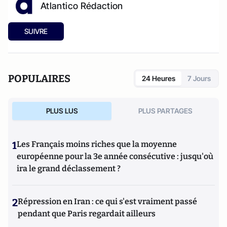
Atlantico Rédaction
SUIVRE
POPULAIRES
24 Heures
7 Jours
PLUS LUS
PLUS PARTAGES
1
Les Français moins riches que la moyenne
européenne pour la 3e année consécutive : jusqu'où
ira le grand déclassement ?
2
Répression en Iran : ce qui s'est vraiment passé
pendant que Paris regardait ailleurs