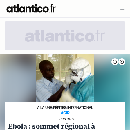
A LA UNE
›
PÉPITES
›
INTERNATIONAL
AGIR
1 août 2014
Ebola : sommet régional à