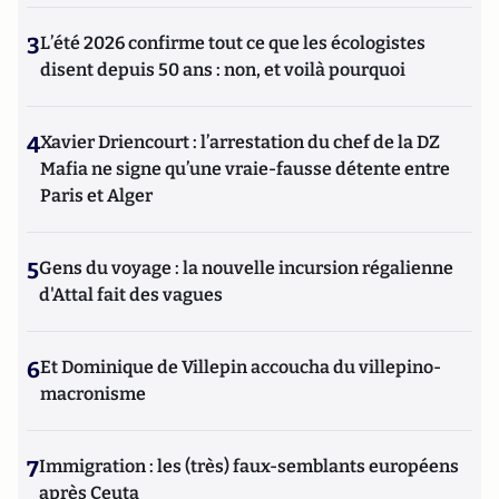
3
L’été 2026 confirme tout ce que les écologistes
disent depuis 50 ans : non, et voilà pourquoi
4
Xavier Driencourt : l’arrestation du chef de la DZ
Mafia ne signe qu’une vraie-fausse détente entre
Paris et Alger
5
Gens du voyage : la nouvelle incursion régalienne
d'Attal fait des vagues
6
Et Dominique de Villepin accoucha du villepino-
macronisme
7
Immigration : les (très) faux-semblants européens
après Ceuta