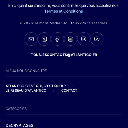
En cliquant sur s'inscrire, vous confirmez que vous acceptez nos
Termes et Conditions
© 2026 Talmont Media SAS. tous droits réservés.
TOUSLESCONTACTS@ATLANTICO.FR
MIEUX NOUS CONNAITRE
ATLANTICO C'EST QUI, C'EST QUOI ?
/
LE RESEAU D'ATLANTICO
/
CONTACT
CATEGORIES
DECRYPTAGES