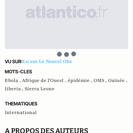
Lu sur Le Nouvel Obs
VU SUR:
MOTS-CLES
Ebola ,
Afrique de l'Ouest ,
épidémie ,
OMS ,
Guinée ,
liberia ,
Sierra Leone
THEMATIQUES
International
A PROPOS DES AUTEURS