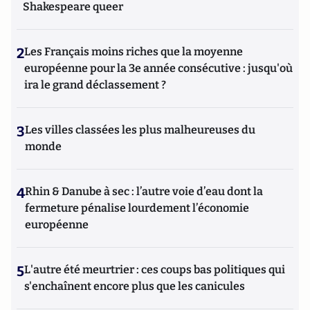
Shakespeare queer
2
Les Français moins riches que la moyenne
européenne pour la 3e année consécutive : jusqu'où
ira le grand déclassement ?
3
Les villes classées les plus malheureuses du
monde
4
Rhin & Danube à sec : l’autre voie d’eau dont la
fermeture pénalise lourdement l’économie
européenne
5
L'autre été meurtrier : ces coups bas politiques qui
s'enchaînent encore plus que les canicules