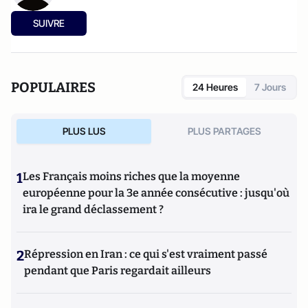
SUIVRE
POPULAIRES
24 Heures
7 Jours
PLUS LUS
PLUS PARTAGES
1
Les Français moins riches que la moyenne
européenne pour la 3e année consécutive : jusqu'où
ira le grand déclassement ?
2
Répression en Iran : ce qui s'est vraiment passé
pendant que Paris regardait ailleurs