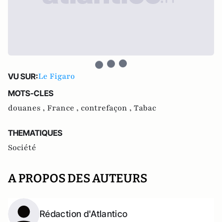
Le Figaro
VU SUR:
MOTS-CLES
douanes ,
France ,
contrefaçon ,
Tabac
THEMATIQUES
Société
A PROPOS DES AUTEURS
Rédaction d'Atlantico