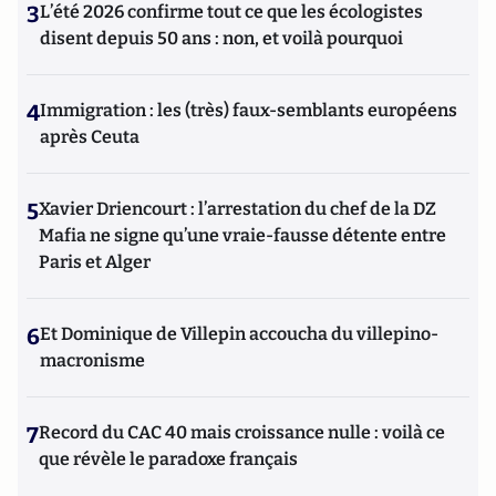
3
L’été 2026 confirme tout ce que les écologistes
disent depuis 50 ans : non, et voilà pourquoi
4
Immigration : les (très) faux-semblants européens
après Ceuta
5
Xavier Driencourt : l’arrestation du chef de la DZ
Mafia ne signe qu’une vraie-fausse détente entre
Paris et Alger
6
Et Dominique de Villepin accoucha du villepino-
macronisme
7
Record du CAC 40 mais croissance nulle : voilà ce
que révèle le paradoxe français