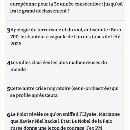
européenne pour la 3e année consécutive : jusqu'où
ira le grand déclassement ?
3
Apologie du terrorisme et du viol, antisémite : Boro
700, le chanteur à cagoule de l’un des tubes de l’été
2026
4
Les villes classées les plus malheureuses du
monde
5
Cette autre crise migratoire (semi-orchestrée) qui
se profile après Ceuta
6
Le Point révèle ce qu'on sniffe à l'Elysée, Marianne
que Xavier Niel hacke l'Etat; Le Nobel de la Paix
russe donne une leçon de courage, l'ex PM