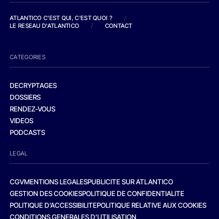
ATLANTICO C'EST QUI, C'EST QUOI ?
/
LE RESEAU D'ATLANTICO
/
CONTACT
CATEGORIES
DECRYPTAGES
DOSSIERS
RENDEZ-VOUS
VIDEOS
PODCASTS
LEGAL
CGV
MENTIONS LEGALES
PUBLICITE SUR ATLANTICO
GESTION DES COOKIES
POLITIQUE DE CONFIDENTIALITE
POLITIQUE D’ACCESSIBILITE
POLITIQUE RELATIVE AUX COOKIES
CONDITIONS GENERALES D’UTILISATION