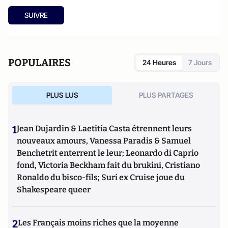
SUIVRE
POPULAIRES
24 Heures
7 Jours
PLUS LUS
PLUS PARTAGES
1
Jean Dujardin & Laetitia Casta étrennent leurs
nouveaux amours, Vanessa Paradis & Samuel
Benchetrit enterrent le leur; Leonardo di Caprio
fond, Victoria Beckham fait du brukini, Cristiano
Ronaldo du bisco-fils; Suri ex Cruise joue du
Shakespeare queer
2
Les Français moins riches que la moyenne