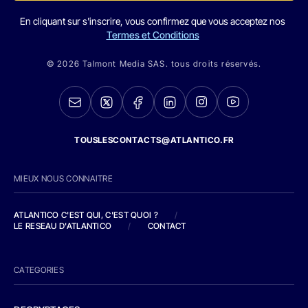
En cliquant sur s'inscrire, vous confirmez que vous acceptez nos
Termes et Conditions
© 2026 Talmont Media SAS. tous droits réservés.
TOUSLESCONTACTS@ATLANTICO.FR
MIEUX NOUS CONNAITRE
ATLANTICO C'EST QUI, C'EST QUOI ?
/
LE RESEAU D'ATLANTICO
/
CONTACT
CATEGORIES