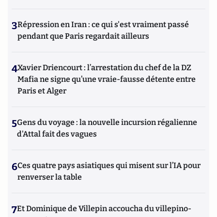
3
Répression en Iran : ce qui s'est vraiment passé
pendant que Paris regardait ailleurs
4
Xavier Driencourt : l’arrestation du chef de la DZ
Mafia ne signe qu’une vraie-fausse détente entre
Paris et Alger
5
Gens du voyage : la nouvelle incursion régalienne
d'Attal fait des vagues
6
Ces quatre pays asiatiques qui misent sur l’IA pour
renverser la table
7
Et Dominique de Villepin accoucha du villepino-