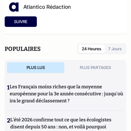
Atlantico Rédaction
SUIVRE
POPULAIRES
24 Heures
7 Jours
PLUS LUS
PLUS PARTAGES
1
Les Français moins riches que la moyenne
européenne pour la 3e année consécutive : jusqu'où
ira le grand déclassement ?
2
L’été 2026 confirme tout ce que les écologistes
disent depuis 50 ans : non, et voilà pourquoi