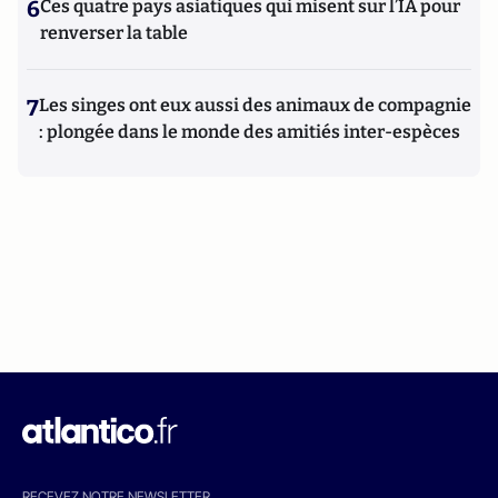
6
Ces quatre pays asiatiques qui misent sur l’IA pour
renverser la table
7
Les singes ont eux aussi des animaux de compagnie
: plongée dans le monde des amitiés inter-espèces
RECEVEZ NOTRE NEWSLETTER