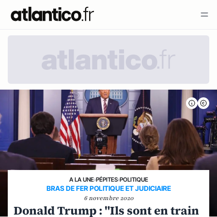
A LA UNE
›
PÉPITES
›
POLITIQUE
BRAS DE FER POLITIQUE ET JUDICIAIRE
6 novembre 2020
Donald Trump : "Ils sont en train