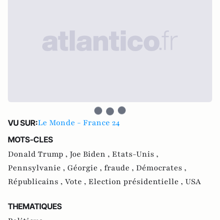
Le Monde - France 24
VU SUR:
MOTS-CLES
Donald Trump ,
Joe Biden ,
Etats-Unis ,
Pennsylvanie ,
Géorgie ,
fraude ,
Démocrates ,
Républicains ,
Vote ,
Election présidentielle ,
USA
THEMATIQUES