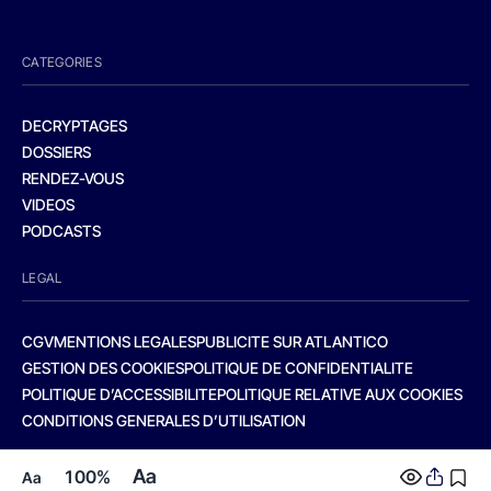
CATEGORIES
DECRYPTAGES
DOSSIERS
RENDEZ-VOUS
VIDEOS
PODCASTS
LEGAL
CGV
MENTIONS LEGALES
PUBLICITE SUR ATLANTICO
GESTION DES COOKIES
POLITIQUE DE CONFIDENTIALITE
POLITIQUE D’ACCESSIBILITE
POLITIQUE RELATIVE AUX COOKIES
CONDITIONS GENERALES D’UTILISATION
Aa
100%
Aa