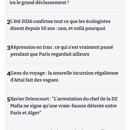
ira le grand déclassement ?
2
L’été 2026 confirme tout ce que les écologistes
disent depuis 50 ans : non, et voilà pourquoi
3
Répression en Iran : ce qui s'est vraiment passé
pendant que Paris regardait ailleurs
4
Gens du voyage : la nouvelle incursion régalienne
d'Attal fait des vagues
5
Xavier Driencourt : "L’arrestation du chef de la DZ
Mafia ne signe qu’une vraie-fausse détente entre
Paris et Alger"