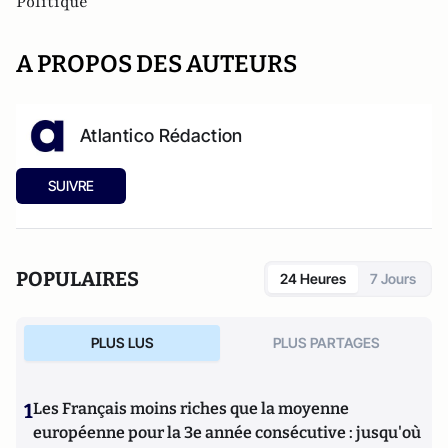
Politique
A PROPOS DES AUTEURS
Atlantico Rédaction
SUIVRE
POPULAIRES
24 Heures
7 Jours
PLUS LUS
PLUS PARTAGES
1
Les Français moins riches que la moyenne
européenne pour la 3e année consécutive : jusqu'où