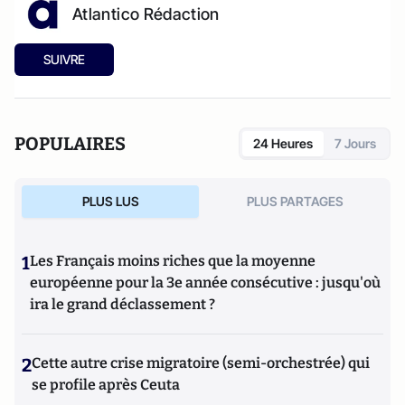
Atlantico Rédaction
SUIVRE
POPULAIRES
24 Heures
7 Jours
PLUS LUS
PLUS PARTAGES
1
Les Français moins riches que la moyenne
européenne pour la 3e année consécutive : jusqu'où
ira le grand déclassement ?
2
Cette autre crise migratoire (semi-orchestrée) qui
se profile après Ceuta