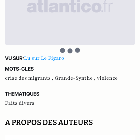
Lu sur Le Figaro
VU SUR:
MOTS-CLES
crise des migrants ,
Grande-Synthe ,
violence
THEMATIQUES
Faits divers
A PROPOS DES AUTEURS