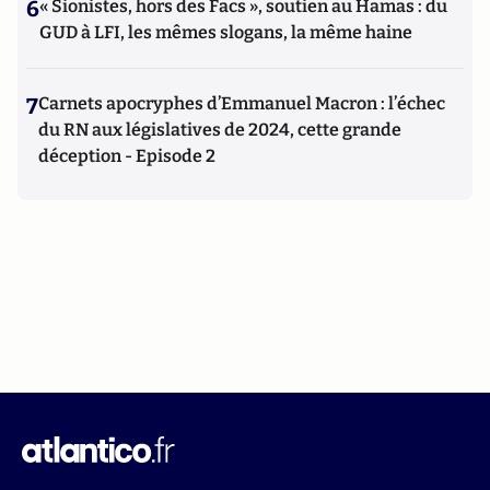
6
« Sionistes, hors des Facs », soutien au Hamas : du
GUD à LFI, les mêmes slogans, la même haine
7
Carnets apocryphes d’Emmanuel Macron : l’échec
du RN aux législatives de 2024, cette grande
déception - Episode 2