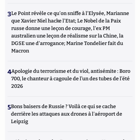
3
Le Point révèle ce qu'on sniffe à l'Elysée, Marianne
que Xavier Niel hacke l'Etat; Le Nobel de la Paix
russe donne une leçon de courage, l'ex PM
australien une leçon de réalisme sur la Chine, la
DGSE une d'arrogance; Marine Tondelier fait du
Macron
4
Apologie du terrorisme et du viol, antisémite : Boro
700, le chanteur à cagoule de l’un des tubes de l’été
2026
5
Bons baisers de Russie ? Voilà ce qui se cache
derrière les attaques aux drones à l'aéroport de
Leipzig