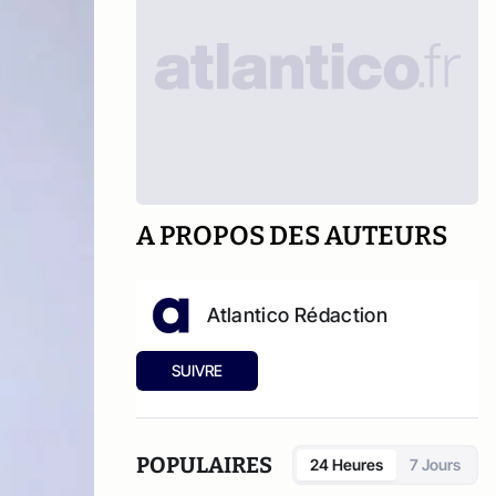
A PROPOS DES AUTEURS
Atlantico Rédaction
SUIVRE
POPULAIRES
24 Heures
7 Jours