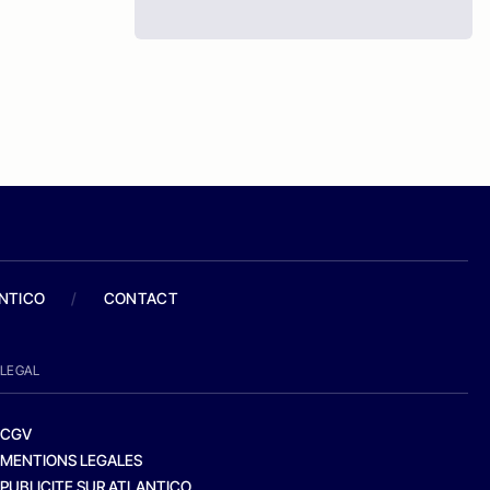
ANTICO
/
CONTACT
LEGAL
CGV
MENTIONS LEGALES
PUBLICITE SUR ATLANTICO