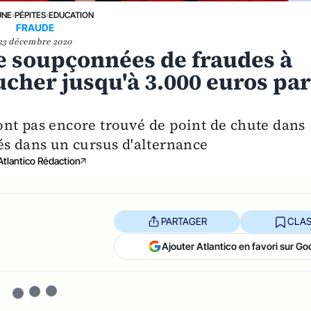
UNE
›
PÉPITES
›
EDUCATION
FRAUDE
23 décembre 2020
 soupçonnées de fraudes à
ucher jusqu'à 3.000 euros pa
n'ont pas encore trouvé de point de chute dans
és dans un cursus d'alternance
Atlantico Rédaction
PARTAGER
CLAS
Ajouter Atlantico en favori sur Go