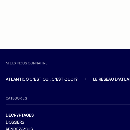
MIEUX NOUS CONNAITRE
ATLANTICO C'EST QUI, C'EST QUOI ?
/
LE RESEAU D'ATL
CATEGORIES
DECRYPTAGES
DOSSIERS
RENDEZ-VOUS