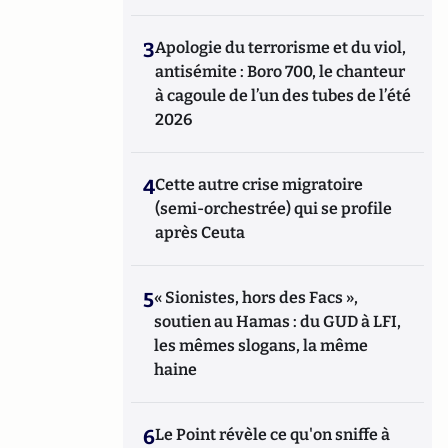
3
Apologie du terrorisme et du viol,
antisémite : Boro 700, le chanteur
à cagoule de l’un des tubes de l’été
2026
4
Cette autre crise migratoire
(semi-orchestrée) qui se profile
après Ceuta
5
« Sionistes, hors des Facs »,
soutien au Hamas : du GUD à LFI,
les mêmes slogans, la même
haine
6
Le Point révèle ce qu'on sniffe à