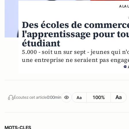
A LA 
Des écoles de commerce
l'apprentissage pour to
étudiant
5.000 - soit un sur sept - jeunes qui 
une entreprise ne seraient pas engag
Aa
100%
Écoutez cet article
0:00min
Aa
MOTS-CLES