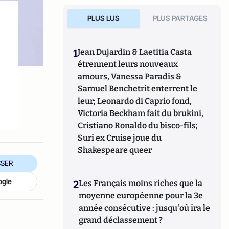
PLUS LUS
PLUS PARTAGES
1
Jean Dujardin & Laetitia Casta
r
étrennent leurs nouveaux
amours, Vanessa Paradis &
Samuel Benchetrit enterrent le
leur; Leonardo di Caprio fond,
Victoria Beckham fait du brukini,
Cristiano Ronaldo du bisco-fils;
Suri ex Cruise joue du
Shakespeare queer
SER
ogle
2
Les Français moins riches que la
moyenne européenne pour la 3e
année consécutive : jusqu'où ira le
grand déclassement ?