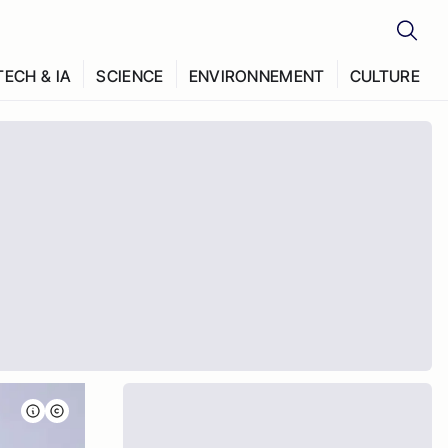
TECH & IA
SCIENCE
ENVIRONNEMENT
CULTURE