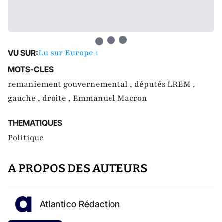
Lu sur Europe 1
VU SUR:
MOTS-CLES
remaniement gouvernemental ,
députés LREM ,
gauche ,
droite ,
Emmanuel Macron
THEMATIQUES
Politique
A PROPOS DES AUTEURS
Atlantico Rédaction