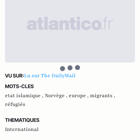
Lu sur The DailyMail
VU SUR:
MOTS-CLES
etat islamique ,
Norvège ,
europe ,
migrants ,
réfugiés
THEMATIQUES
International