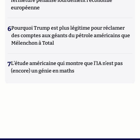
fermeture pénalise lourdement l’économie
européenne
6
Pourquoi Trump est plus légitime pour réclamer
des comptes aux géants du pétrole américains que
Mélenchon à Total
7
L’étude américaine qui montre que l’IA n’est pas
(encore) un génie en maths