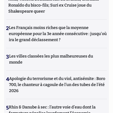
Ronaldo du bisco-fils; Suri ex Cruise joue du
Shakespeare queer
2
Les Français moins riches que la moyenne
européenne pour la 3e année consécutive : jusqu'où
ira le grand déclassement ?
3
Les villes classées les plus malheureuses du
monde
4
Apologie du terrorisme et du viol, antisémite : Boro
700, le chanteur à cagoule de l’un des tubes de l’été
2026
5
Rhin & Danube à sec : l’autre voie d’eau dont la