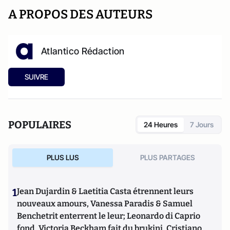
A PROPOS DES AUTEURS
Atlantico Rédaction
SUIVRE
POPULAIRES
24 Heures
7 Jours
PLUS LUS
PLUS PARTAGES
1
Jean Dujardin & Laetitia Casta étrennent leurs
nouveaux amours, Vanessa Paradis & Samuel
Benchetrit enterrent le leur; Leonardo di Caprio
fond, Victoria Beckham fait du brukini, Cristiano