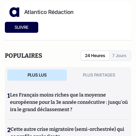
Atlantico Rédaction
SUIVRE
POPULAIRES
24 Heures
7 Jours
PLUS LUS
PLUS PARTAGES
1
Les Français moins riches que la moyenne
européenne pour la 3e année consécutive : jusqu'où
ira le grand déclassement ?
2
Cette autre crise migratoire (semi-orchestrée) qui