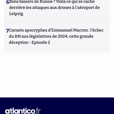
6
Bons baisers de Russie ? Voilà ce qui se cache
derrière les attaques aux drones à l'aéroport de
Leipzig
7
Carnets apocryphes d’Emmanuel Macron : l’échec
du RN aux législatives de 2024, cette grande
déception - Episode 2