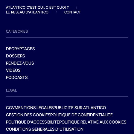
ATLANTICO C'EST QUI, C'EST QUOI ?
/
LE RESEAU D'ATLANTICO
/
CONTACT
CATEGORIES
DECRYPTAGES
DOSSIERS
RENDEZ-VOUS
VIDEOS
PODCASTS
LEGAL
CGV
MENTIONS LEGALES
PUBLICITE SUR ATLANTICO
GESTION DES COOKIES
POLITIQUE DE CONFIDENTIALITE
POLITIQUE D’ACCESSIBILITE
POLITIQUE RELATIVE AUX COOKIES
CONDITIONS GENERALES D’UTILISATION