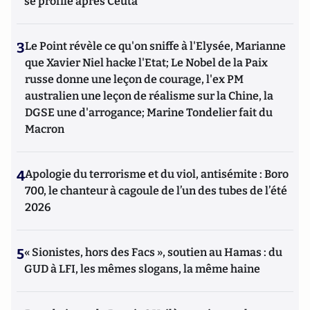
se profile après Ceuta
3
Le Point révèle ce qu'on sniffe à l'Elysée, Marianne
que Xavier Niel hacke l'Etat; Le Nobel de la Paix
russe donne une leçon de courage, l'ex PM
australien une leçon de réalisme sur la Chine, la
DGSE une d'arrogance; Marine Tondelier fait du
Macron
4
Apologie du terrorisme et du viol, antisémite : Boro
700, le chanteur à cagoule de l’un des tubes de l’été
2026
5
« Sionistes, hors des Facs », soutien au Hamas : du
GUD à LFI, les mêmes slogans, la même haine