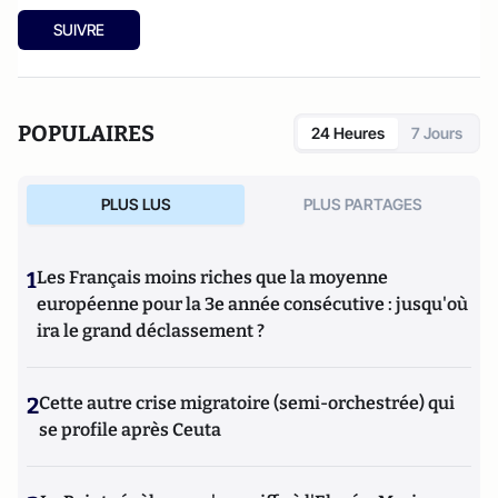
SUIVRE
POPULAIRES
24 Heures
7 Jours
PLUS LUS
PLUS PARTAGES
1
Les Français moins riches que la moyenne
européenne pour la 3e année consécutive : jusqu'où
ira le grand déclassement ?
2
Cette autre crise migratoire (semi-orchestrée) qui
se profile après Ceuta