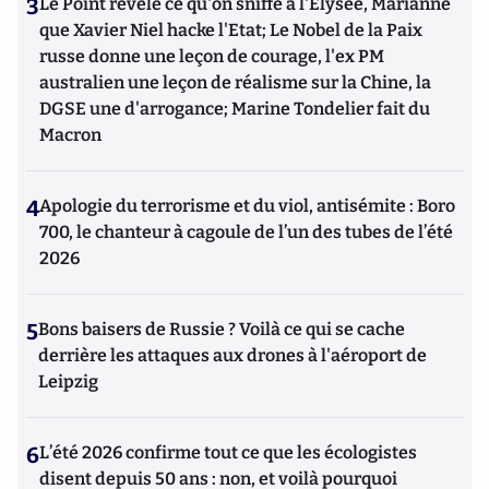
3
Le Point révèle ce qu'on sniffe à l'Elysée, Marianne
que Xavier Niel hacke l'Etat; Le Nobel de la Paix
russe donne une leçon de courage, l'ex PM
australien une leçon de réalisme sur la Chine, la
DGSE une d'arrogance; Marine Tondelier fait du
Macron
4
Apologie du terrorisme et du viol, antisémite : Boro
700, le chanteur à cagoule de l’un des tubes de l’été
2026
5
Bons baisers de Russie ? Voilà ce qui se cache
derrière les attaques aux drones à l'aéroport de
Leipzig
6
L’été 2026 confirme tout ce que les écologistes
disent depuis 50 ans : non, et voilà pourquoi