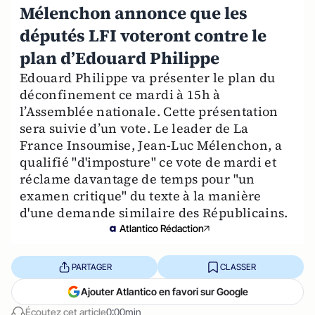
Mélenchon annonce que les
députés LFI voteront contre le
plan d’Edouard Philippe
Edouard Philippe va présenter le plan du
déconfinement ce mardi à 15h à
l’Assemblée nationale. Cette présentation
sera suivie d’un vote. Le leader de La
France Insoumise, Jean-Luc Mélenchon, a
qualifié "d'imposture" ce vote de mardi et
réclame davantage de temps pour "un
examen critique" du texte à la manière
d'une demande similaire des Républicains.
Atlantico Rédaction
PARTAGER
CLASSER
Ajouter Atlantico en favori sur Google
Écoutez cet article
0:00min