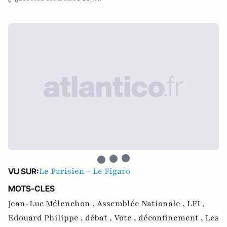
Le Parisien - Le Figaro
VU SUR:
MOTS-CLES
Jean-Luc Mélenchon ,
Assemblée Nationale ,
LFI ,
Edouard Philippe ,
débat ,
Vote ,
déconfinement ,
Les