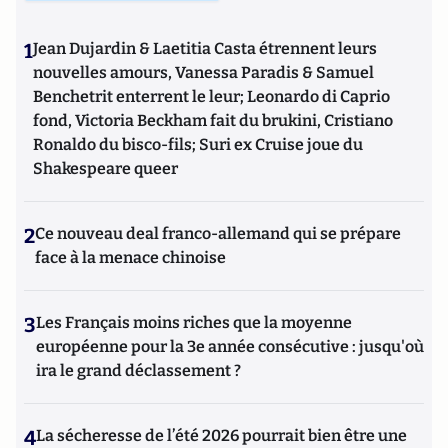
1
Jean Dujardin & Laetitia Casta étrennent leurs
nouvelles amours, Vanessa Paradis & Samuel
Benchetrit enterrent le leur; Leonardo di Caprio
fond, Victoria Beckham fait du brukini, Cristiano
Ronaldo du bisco-fils; Suri ex Cruise joue du
Shakespeare queer
2
Ce nouveau deal franco-allemand qui se prépare
face à la menace chinoise
3
Les Français moins riches que la moyenne
européenne pour la 3e année consécutive : jusqu'où
ira le grand déclassement ?
4
La sécheresse de l’été 2026 pourrait bien être une