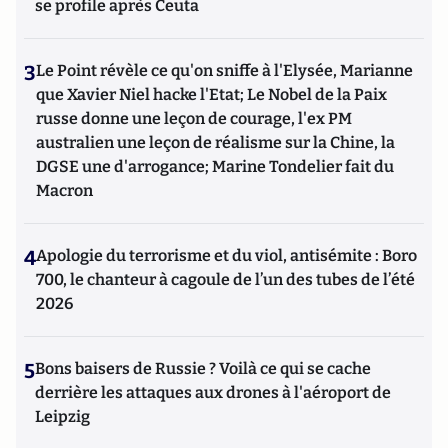
se profile après Ceuta
3
Le Point révèle ce qu'on sniffe à l'Elysée, Marianne
que Xavier Niel hacke l'Etat; Le Nobel de la Paix
russe donne une leçon de courage, l'ex PM
australien une leçon de réalisme sur la Chine, la
DGSE une d'arrogance; Marine Tondelier fait du
Macron
4
Apologie du terrorisme et du viol, antisémite : Boro
700, le chanteur à cagoule de l’un des tubes de l’été
2026
5
Bons baisers de Russie ? Voilà ce qui se cache
derrière les attaques aux drones à l'aéroport de
Leipzig