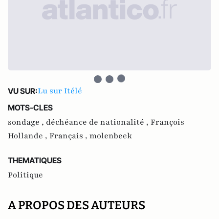
Lu sur Itélé
VU SUR:
MOTS-CLES
sondage ,
déchéance de nationalité ,
François
Hollande ,
Français ,
molenbeek
THEMATIQUES
Politique
A PROPOS DES AUTEURS