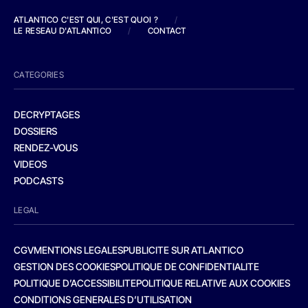
ATLANTICO C'EST QUI, C'EST QUOI ?
/
LE RESEAU D'ATLANTICO
/
CONTACT
CATEGORIES
DECRYPTAGES
DOSSIERS
RENDEZ-VOUS
VIDEOS
PODCASTS
LEGAL
CGV
MENTIONS LEGALES
PUBLICITE SUR ATLANTICO
GESTION DES COOKIES
POLITIQUE DE CONFIDENTIALITE
POLITIQUE D’ACCESSIBILITE
POLITIQUE RELATIVE AUX COOKIES
CONDITIONS GENERALES D’UTILISATION