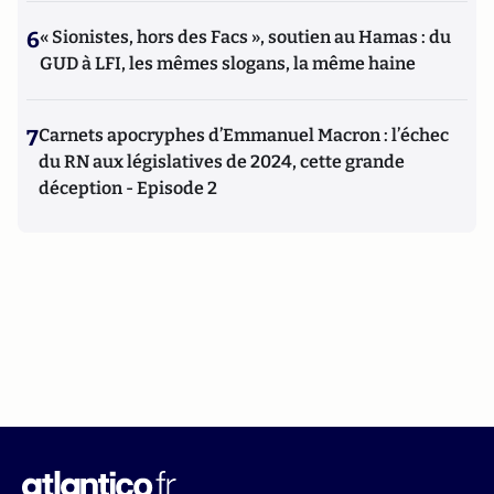
6
« Sionistes, hors des Facs », soutien au Hamas : du
GUD à LFI, les mêmes slogans, la même haine
7
Carnets apocryphes d’Emmanuel Macron : l’échec
du RN aux législatives de 2024, cette grande
déception - Episode 2