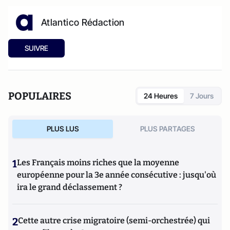
Atlantico Rédaction
SUIVRE
POPULAIRES
24 Heures
7 Jours
PLUS LUS
PLUS PARTAGES
1
Les Français moins riches que la moyenne
européenne pour la 3e année consécutive : jusqu'où
ira le grand déclassement ?
2
Cette autre crise migratoire (semi-orchestrée) qui