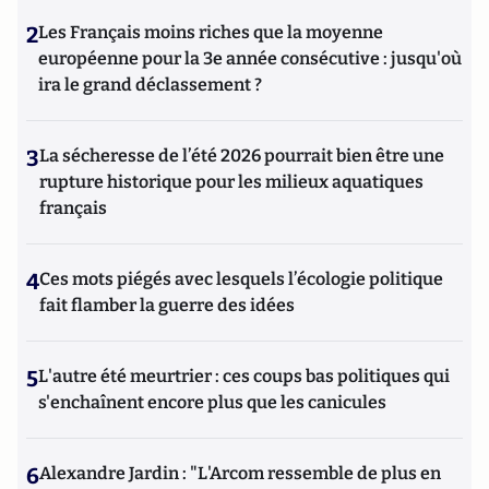
2
Les Français moins riches que la moyenne
européenne pour la 3e année consécutive : jusqu'où
ira le grand déclassement ?
3
La sécheresse de l’été 2026 pourrait bien être une
rupture historique pour les milieux aquatiques
français
4
Ces mots piégés avec lesquels l’écologie politique
fait flamber la guerre des idées
5
L'autre été meurtrier : ces coups bas politiques qui
s'enchaînent encore plus que les canicules
6
Alexandre Jardin : "L'Arcom ressemble de plus en