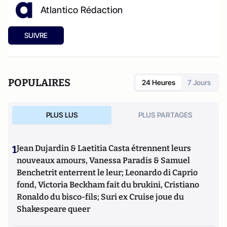
Atlantico Rédaction
SUIVRE
POPULAIRES
24 Heures
7 Jours
PLUS LUS
PLUS PARTAGES
1
Jean Dujardin & Laetitia Casta étrennent leurs
nouveaux amours, Vanessa Paradis & Samuel
Benchetrit enterrent le leur; Leonardo di Caprio
fond, Victoria Beckham fait du brukini, Cristiano
Ronaldo du bisco-fils; Suri ex Cruise joue du
Shakespeare queer