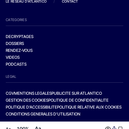
LE RESEAU D'ATLANTICO
/
CONTACT
CATEGORIES
DECRYPTAGES
DOSSIERS
RENDEZ-VOUS
VIDEOS
PODCASTS
LEGAL
CGV
MENTIONS LEGALES
PUBLICITE SUR ATLANTICO
GESTION DES COOKIES
POLITIQUE DE CONFIDENTIALITE
POLITIQUE D’ACCESSIBILITE
POLITIQUE RELATIVE AUX COOKIES
CONDITIONS GENERALES D’UTILISATION
Aa
100%
Aa