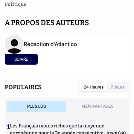
Politique
A PROPOS DES AUTEURS
Rédaction d'Atlantico
SUIVRE
POPULAIRES
24 Heures
7 Jours
PLUS LUS
PLUS PARTAGES
1
Les Français moins riches que la moyenne
européenne pour la 3e année consécutive : jusqu'où