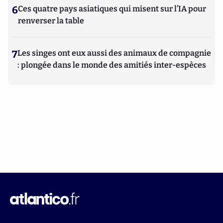
6
Ces quatre pays asiatiques qui misent sur l’IA pour
renverser la table
7
Les singes ont eux aussi des animaux de compagnie
: plongée dans le monde des amitiés inter-espèces