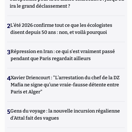
ira le grand déclassement ?
2
L’été 2026 confirme tout ce que les écologistes
disent depuis 50 ans : non, et voilà pourquoi
3
Répression en Iran : ce qui s'est vraiment passé
pendant que Paris regardait ailleurs
4
Xavier Driencourt : "L’arrestation du chef de la DZ
Mafia ne signe qu’une vraie-fausse détente entre
Paris et Alger"
5
Gens du voyage : la nouvelle incursion régalienne
d'Attal fait des vagues