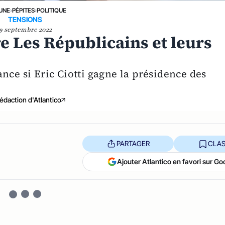
 UNE
›
PÉPITES
›
POLITIQUE
TENSIONS
9 septembre 2022
re Les Républicains et leurs
nce si Eric Ciotti gagne la présidence des
édaction d'Atlantico
PARTAGER
CLAS
Ajouter Atlantico en favori sur Go