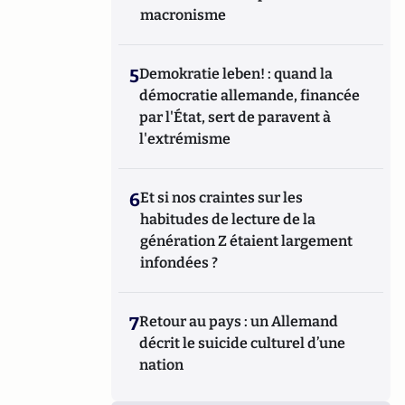
macronisme
5
Demokratie leben! : quand la
démocratie allemande, financée
par l'État, sert de paravent à
l'extrémisme
6
Et si nos craintes sur les
habitudes de lecture de la
génération Z étaient largement
infondées ?
7
Retour au pays : un Allemand
décrit le suicide culturel d’une
nation