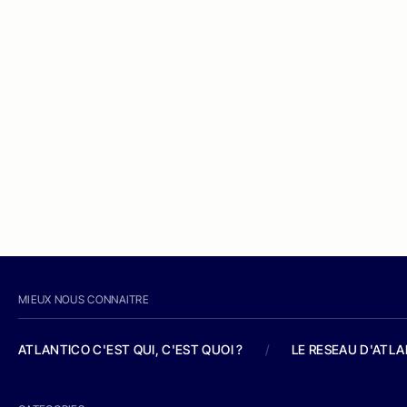
MIEUX NOUS CONNAITRE
ATLANTICO C'EST QUI, C'EST QUOI ?
/
LE RESEAU D'ATL