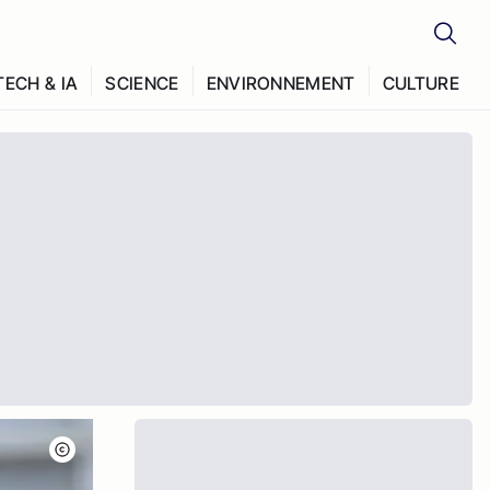
TECH & IA
SCIENCE
ENVIRONNEMENT
CULTURE