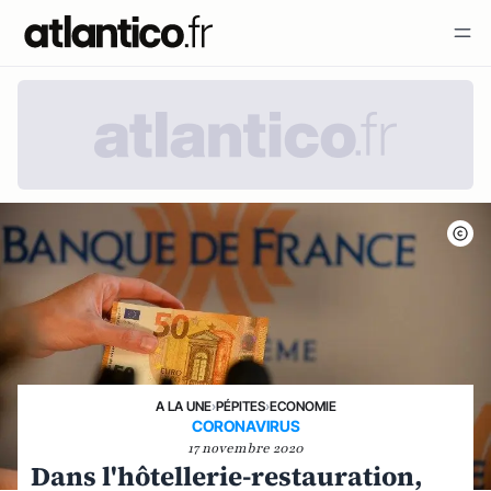
A LA UNE
›
PÉPITES
›
ECONOMIE
CORONAVIRUS
17 novembre 2020
Dans l'hôtellerie-restauration,