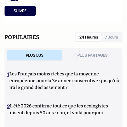
SUIVRE
POPULAIRES
24 Heures
7 Jours
PLUS LUS
PLUS PARTAGES
1
Les Français moins riches que la moyenne
européenne pour la 3e année consécutive : jusqu'où
ira le grand déclassement ?
2
L’été 2026 confirme tout ce que les écologistes
disent depuis 50 ans : non, et voilà pourquoi