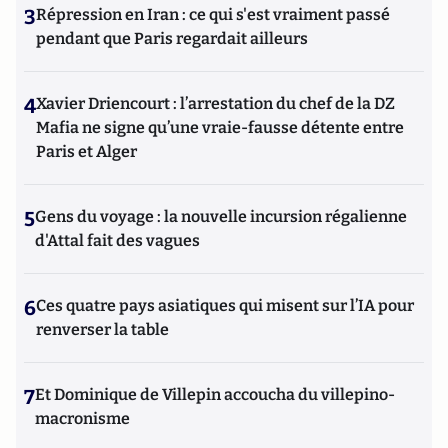
3
Répression en Iran : ce qui s'est vraiment passé
pendant que Paris regardait ailleurs
4
Xavier Driencourt : l’arrestation du chef de la DZ
Mafia ne signe qu’une vraie-fausse détente entre
Paris et Alger
5
Gens du voyage : la nouvelle incursion régalienne
d'Attal fait des vagues
6
Ces quatre pays asiatiques qui misent sur l’IA pour
renverser la table
7
Et Dominique de Villepin accoucha du villepino-
macronisme