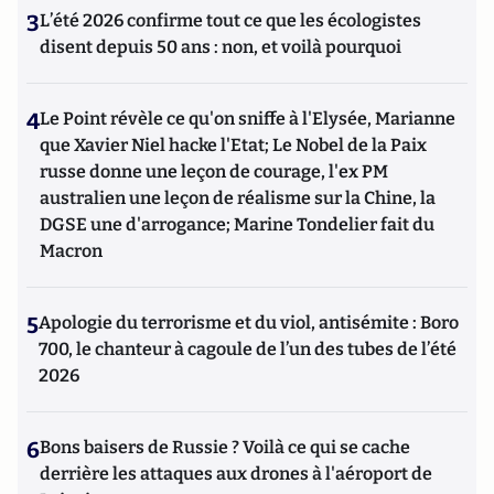
3
L’été 2026 confirme tout ce que les écologistes
disent depuis 50 ans : non, et voilà pourquoi
4
Le Point révèle ce qu'on sniffe à l'Elysée, Marianne
que Xavier Niel hacke l'Etat; Le Nobel de la Paix
russe donne une leçon de courage, l'ex PM
australien une leçon de réalisme sur la Chine, la
DGSE une d'arrogance; Marine Tondelier fait du
Macron
5
Apologie du terrorisme et du viol, antisémite : Boro
700, le chanteur à cagoule de l’un des tubes de l’été
2026
6
Bons baisers de Russie ? Voilà ce qui se cache
derrière les attaques aux drones à l'aéroport de