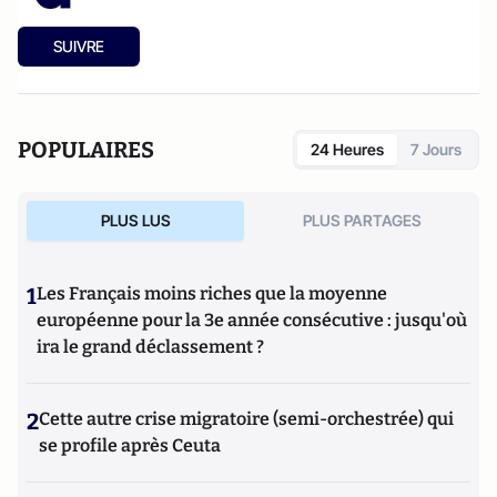
SUIVRE
POPULAIRES
24 Heures
7 Jours
PLUS LUS
PLUS PARTAGES
1
Les Français moins riches que la moyenne
européenne pour la 3e année consécutive : jusqu'où
ira le grand déclassement ?
2
Cette autre crise migratoire (semi-orchestrée) qui
se profile après Ceuta