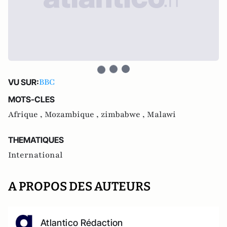
BBC
VU SUR:
MOTS-CLES
Afrique ,
Mozambique ,
zimbabwe ,
Malawi
THEMATIQUES
International
A PROPOS DES AUTEURS
Atlantico Rédaction