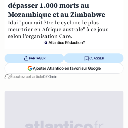
dépasser 1.000 morts au
Mozambique et au Zimbabwe
Idai "pourrait être le cyclone le plus
meurtrier en Afrique australe" à ce jour,
selon l'organisation Care.
Atlantico Rédaction
PARTAGER
CLASSER
Ajouter Atlantico en favori sur Google
Écoutez cet article
0:00min