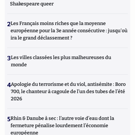
Shakespeare queer
2
Les Français moins riches que la moyenne
européenne pour la 3e année consécutive : jusqu'où
ira le grand déclassement ?
3
Les villes classées les plus malheureuses du
monde
4
Apologie du terrorisme et du viol, antisémite : Boro
700, le chanteur à cagoule de l’un des tubes de l’été
2026
5
Rhin & Danube à sec : l’autre voie d’eau dont la
fermeture pénalise lourdement l’économie
européenne