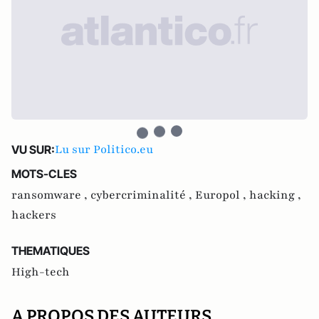
Lu sur Politico.eu
VU SUR:
MOTS-CLES
ransomware ,
cybercriminalité ,
Europol ,
hacking ,
hackers
THEMATIQUES
High-tech
A PROPOS DES AUTEURS