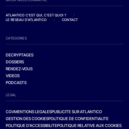
ATLANTICO C'EST QUI, C'EST QUOI ?
/
LE RESEAU D'ATLANTICO
/
CONTACT
CATEGORIES
DECRYPTAGES
DOSSIERS
RENDEZ-VOUS
VIDEOS
PODCASTS
LEGAL
CGV
MENTIONS LEGALES
PUBLICITE SUR ATLANTICO
GESTION DES COOKIES
POLITIQUE DE CONFIDENTIALITE
POLITIQUE D’ACCESSIBILITE
POLITIQUE RELATIVE AUX COOKIES