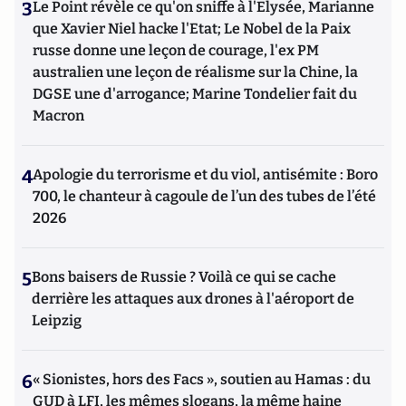
3
Le Point révèle ce qu'on sniffe à l'Elysée, Marianne
que Xavier Niel hacke l'Etat; Le Nobel de la Paix
russe donne une leçon de courage, l'ex PM
australien une leçon de réalisme sur la Chine, la
DGSE une d'arrogance; Marine Tondelier fait du
Macron
4
Apologie du terrorisme et du viol, antisémite : Boro
700, le chanteur à cagoule de l’un des tubes de l’été
2026
5
Bons baisers de Russie ? Voilà ce qui se cache
derrière les attaques aux drones à l'aéroport de
Leipzig
6
« Sionistes, hors des Facs », soutien au Hamas : du
GUD à LFI, les mêmes slogans, la même haine