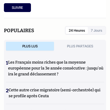
SUIVRE
POPULAIRES
24 Heures
7 Jours
PLUS LUS
PLUS PARTAGES
1
Les Français moins riches que la moyenne
européenne pour la 3e année consécutive : jusqu'où
ira le grand déclassement ?
2
Cette autre crise migratoire (semi-orchestrée) qui
se profile après Ceuta