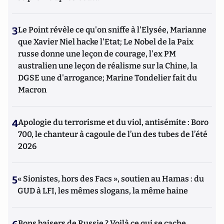
3
Le Point révèle ce qu'on sniffe à l'Elysée, Marianne
que Xavier Niel hacke l'Etat; Le Nobel de la Paix
russe donne une leçon de courage, l'ex PM
australien une leçon de réalisme sur la Chine, la
DGSE une d'arrogance; Marine Tondelier fait du
Macron
4
Apologie du terrorisme et du viol, antisémite : Boro
700, le chanteur à cagoule de l’un des tubes de l’été
2026
5
« Sionistes, hors des Facs », soutien au Hamas : du
GUD à LFI, les mêmes slogans, la même haine
Bons baisers de Russie ? Voilà ce qui se cache