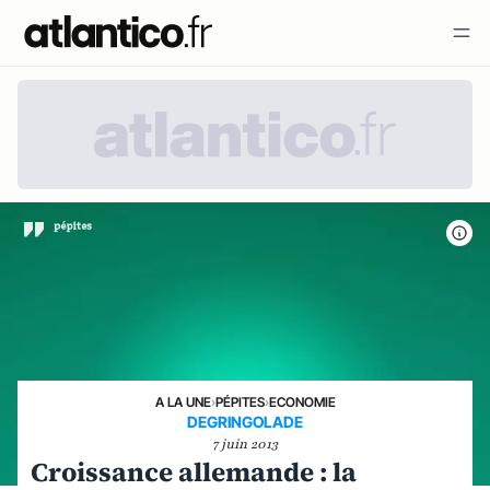
A LA UNE
›
PÉPITES
›
ECONOMIE
DEGRINGOLADE
7 juin 2013
Croissance allemande : la