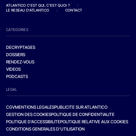
ATLANTICO C'EST QUI, C'EST QUOI ?
/
LE RESEAU D'ATLANTICO
/
CONTACT
CATEGORIES
DECRYPTAGES
DOSSIERS
RENDEZ-VOUS
VIDEOS
PODCASTS
LEGAL
CGV
MENTIONS LEGALES
PUBLICITE SUR ATLANTICO
GESTION DES COOKIES
POLITIQUE DE CONFIDENTIALITE
POLITIQUE D’ACCESSIBILITE
POLITIQUE RELATIVE AUX COOKIES
CONDITIONS GENERALES D’UTILISATION