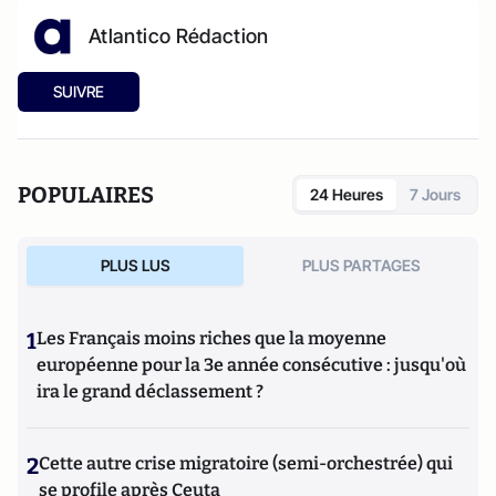
Atlantico Rédaction
SUIVRE
POPULAIRES
24 Heures
7 Jours
PLUS LUS
PLUS PARTAGES
1
Les Français moins riches que la moyenne
européenne pour la 3e année consécutive : jusqu'où
ira le grand déclassement ?
2
Cette autre crise migratoire (semi-orchestrée) qui
se profile après Ceuta