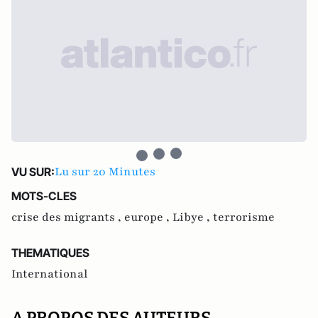
Lu sur 20 Minutes
VU SUR:
MOTS-CLES
crise des migrants ,
europe ,
Libye ,
terrorisme
THEMATIQUES
International