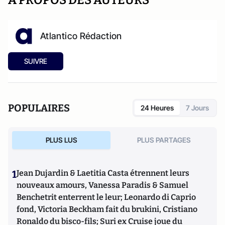
A PROPOS DES AUTEURS
Atlantico Rédaction
SUIVRE
POPULAIRES
24 Heures
7 Jours
PLUS LUS
PLUS PARTAGES
1
Jean Dujardin & Laetitia Casta étrennent leurs
nouveaux amours, Vanessa Paradis & Samuel
Benchetrit enterrent le leur; Leonardo di Caprio
fond, Victoria Beckham fait du brukini, Cristiano
Ronaldo du bisco-fils; Suri ex Cruise joue du