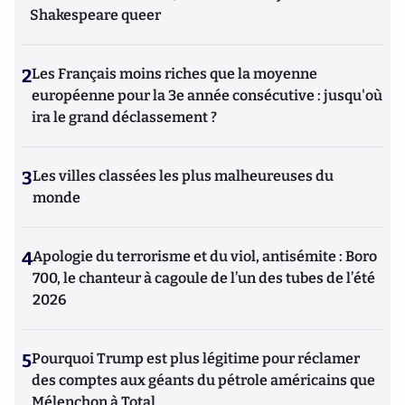
Shakespeare queer
2
Les Français moins riches que la moyenne
européenne pour la 3e année consécutive : jusqu'où
ira le grand déclassement ?
3
Les villes classées les plus malheureuses du
monde
4
Apologie du terrorisme et du viol, antisémite : Boro
700, le chanteur à cagoule de l’un des tubes de l’été
2026
5
Pourquoi Trump est plus légitime pour réclamer
des comptes aux géants du pétrole américains que
Mélenchon à Total