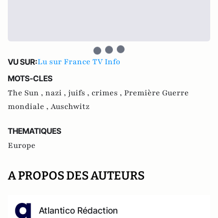
Lu sur France TV Info
VU SUR:
MOTS-CLES
The Sun ,
nazi ,
juifs ,
crimes ,
Première Guerre
mondiale ,
Auschwitz
THEMATIQUES
Europe
A PROPOS DES AUTEURS
Atlantico Rédaction