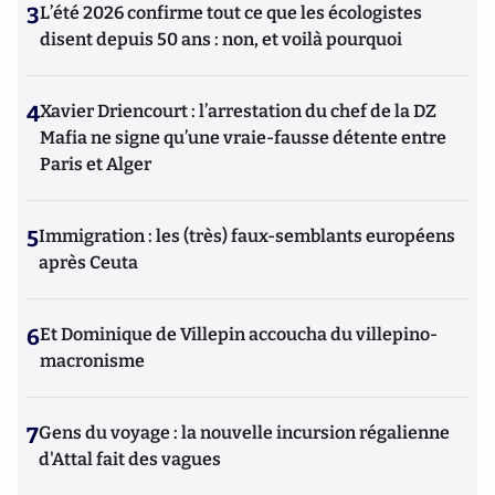
3
L’été 2026 confirme tout ce que les écologistes
disent depuis 50 ans : non, et voilà pourquoi
4
Xavier Driencourt : l’arrestation du chef de la DZ
Mafia ne signe qu’une vraie-fausse détente entre
Paris et Alger
5
Immigration : les (très) faux-semblants européens
après Ceuta
6
Et Dominique de Villepin accoucha du villepino-
macronisme
7
Gens du voyage : la nouvelle incursion régalienne
d'Attal fait des vagues