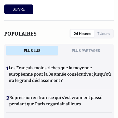
SUIVRE
POPULAIRES
24 Heures
7 Jours
PLUS LUS
PLUS PARTAGES
1
Les Français moins riches que la moyenne
européenne pour la 3e année consécutive : jusqu'où
ira le grand déclassement ?
2
Répression en Iran : ce qui s'est vraiment passé
pendant que Paris regardait ailleurs