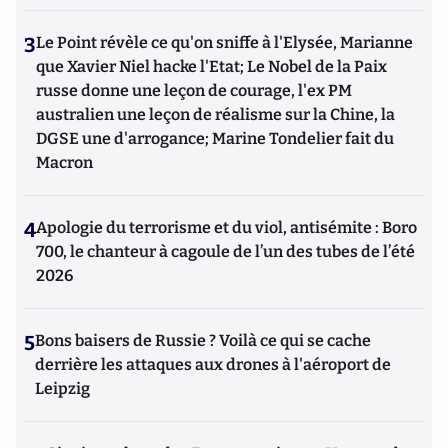
3
Le Point révèle ce qu'on sniffe à l'Elysée, Marianne
que Xavier Niel hacke l'Etat; Le Nobel de la Paix
russe donne une leçon de courage, l'ex PM
australien une leçon de réalisme sur la Chine, la
DGSE une d'arrogance; Marine Tondelier fait du
Macron
4
Apologie du terrorisme et du viol, antisémite : Boro
700, le chanteur à cagoule de l’un des tubes de l’été
2026
5
Bons baisers de Russie ? Voilà ce qui se cache
derrière les attaques aux drones à l'aéroport de
Leipzig