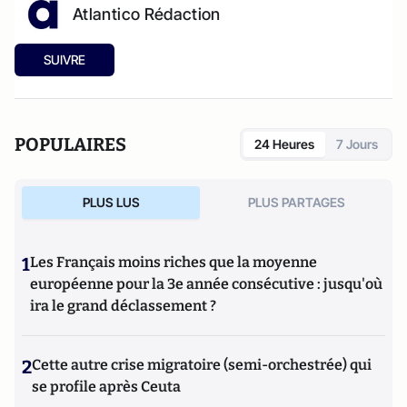
Atlantico Rédaction
SUIVRE
POPULAIRES
24 Heures
7 Jours
PLUS LUS
PLUS PARTAGES
1
Les Français moins riches que la moyenne
européenne pour la 3e année consécutive : jusqu'où
ira le grand déclassement ?
2
Cette autre crise migratoire (semi-orchestrée) qui
se profile après Ceuta