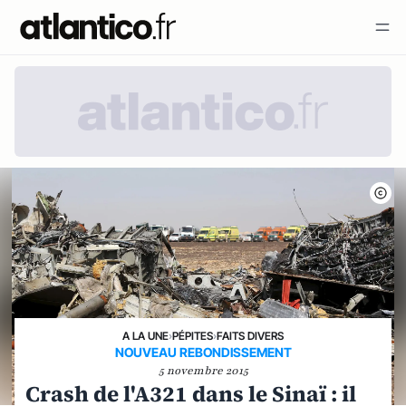
A LA UNE
›
PÉPITES
›
FAITS DIVERS
NOUVEAU REBONDISSEMENT
5 novembre 2015
Crash de l'A321 dans le Sinaï : il