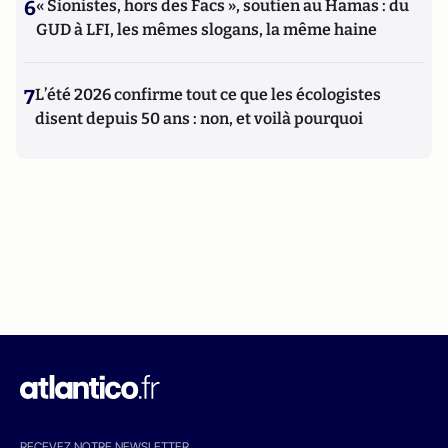
6
« Sionistes, hors des Facs », soutien au Hamas : du
GUD à LFI, les mêmes slogans, la même haine
7
L’été 2026 confirme tout ce que les écologistes
disent depuis 50 ans : non, et voilà pourquoi
RECEVEZ NOTRE NEWSLETTER