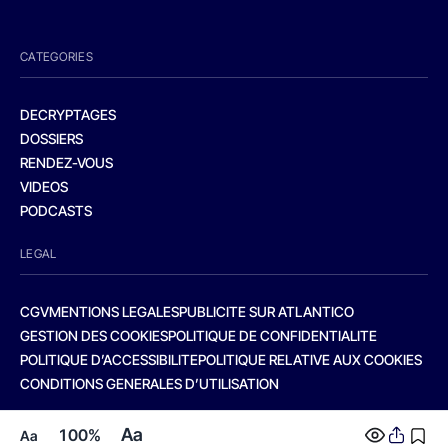
CATEGORIES
DECRYPTAGES
DOSSIERS
RENDEZ-VOUS
VIDEOS
PODCASTS
LEGAL
CGV
MENTIONS LEGALES
PUBLICITE SUR ATLANTICO
GESTION DES COOKIES
POLITIQUE DE CONFIDENTIALITE
POLITIQUE D’ACCESSIBILITE
POLITIQUE RELATIVE AUX COOKIES
CONDITIONS GENERALES D’UTILISATION
Aa
100%
Aa