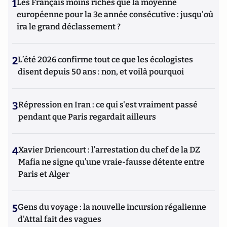
1
Les Français moins riches que la moyenne
européenne pour la 3e année consécutive : jusqu'où
ira le grand déclassement ?
2
L’été 2026 confirme tout ce que les écologistes
disent depuis 50 ans : non, et voilà pourquoi
3
Répression en Iran : ce qui s'est vraiment passé
pendant que Paris regardait ailleurs
4
Xavier Driencourt : l’arrestation du chef de la DZ
Mafia ne signe qu’une vraie-fausse détente entre
Paris et Alger
5
Gens du voyage : la nouvelle incursion régalienne
d'Attal fait des vagues