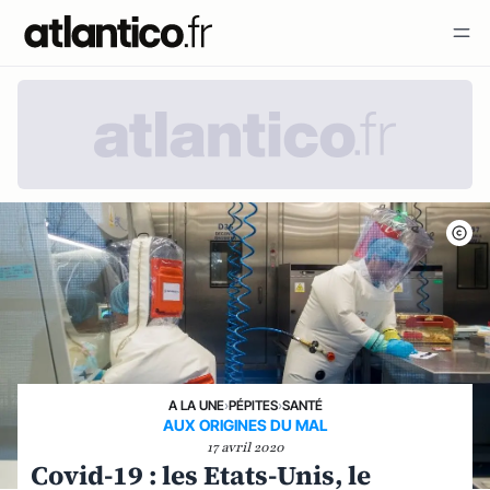
A LA UNE
›
PÉPITES
›
SANTÉ
AUX ORIGINES DU MAL
17 avril 2020
Covid-19 : les Etats-Unis, le