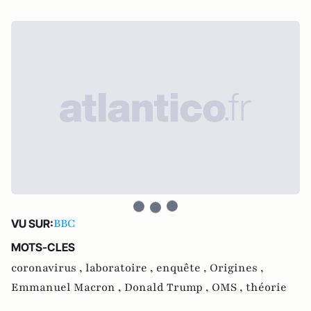
BBC
VU SUR:
MOTS-CLES
coronavirus ,
laboratoire ,
enquête ,
Origines ,
Emmanuel Macron ,
Donald Trump ,
OMS ,
théorie