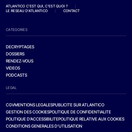
ATLANTICO C'EST QUI, C'EST QUOI ?
/
LE RESEAU D'ATLANTICO
/
CONTACT
CATEGORIES
DECRYPTAGES
DOSSIERS
RENDEZ-VOUS
VIDEOS
PODCASTS
LEGAL
CGV
MENTIONS LEGALES
PUBLICITE SUR ATLANTICO
GESTION DES COOKIES
POLITIQUE DE CONFIDENTIALITE
POLITIQUE D’ACCESSIBILITE
POLITIQUE RELATIVE AUX COOKIES
CONDITIONS GENERALES D’UTILISATION