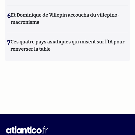
6
Et Dominique de Villepin accoucha du villepino-
macronisme
7
Ces quatre pays asiatiques qui misent sur l’IA pour
renverser la table