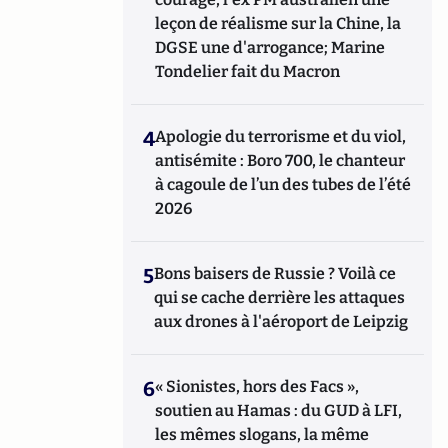
leçon de réalisme sur la Chine, la
DGSE une d'arrogance; Marine
Tondelier fait du Macron
4
Apologie du terrorisme et du viol,
antisémite : Boro 700, le chanteur
à cagoule de l’un des tubes de l’été
2026
5
Bons baisers de Russie ? Voilà ce
qui se cache derrière les attaques
aux drones à l'aéroport de Leipzig
6
« Sionistes, hors des Facs »,
soutien au Hamas : du GUD à LFI,
les mêmes slogans, la même