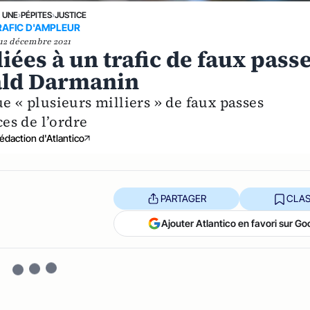
A UNE
›
PÉPITES
›
JUSTICE
RAFIC D'AMPLEUR
12 décembre 2021
iées à un trafic de faux pass
rald Darmanin
e « plusieurs milliers » de faux passes
ces de l’ordre
édaction d'Atlantico
PARTAGER
CLAS
Ajouter Atlantico en favori sur Go