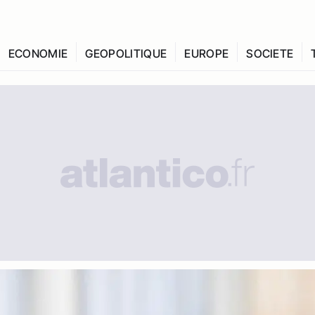
ECONOMIE
GEOPOLITIQUE
EUROPE
SOCIETE