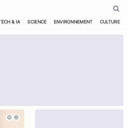
TECH & IA
SCIENCE
ENVIRONNEMENT
CULTURE