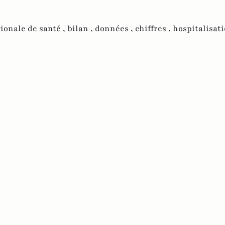
ionale de santé ,
bilan ,
données ,
chiffres ,
hospitalisati