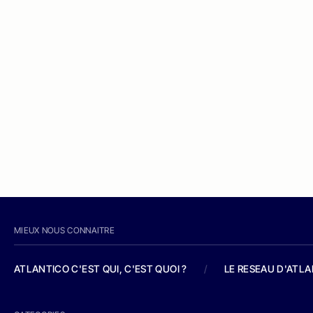
MIEUX NOUS CONNAITRE
ATLANTICO C'EST QUI, C'EST QUOI ?
/
LE RESEAU D'ATL