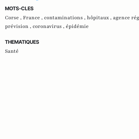
MOTS-CLES
Corse ,
France ,
contaminations ,
hôpitaux ,
agence rég
prévision ,
coronavirus ,
épidémie
THEMATIQUES
Santé