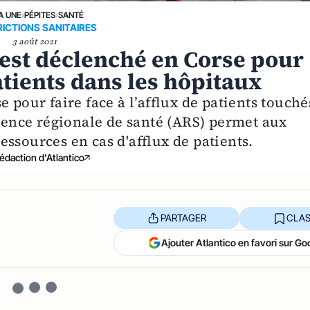
A UNE
›
PÉPITES
›
SANTÉ
ICTIONS SANITAIRES
3 août 2021
c est déclenché en Corse pour
patients dans les hôpitaux
 pour faire face à l’afflux de patients touché
Agence régionale de santé (ARS) permet aux
ssources en cas d'afflux de patients.
édaction d'Atlantico
PARTAGER
CLAS
Ajouter Atlantico en favori sur Go