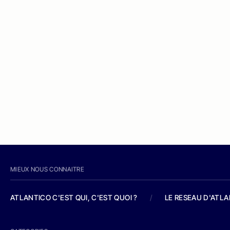
MIEUX NOUS CONNAITRE
ATLANTICO C'EST QUI, C'EST QUOI ?
/
LE RESEAU D'ATL