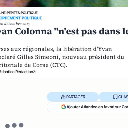
 UNE
›
PÉPITES
›
POLITIQUE
OPPEMENT POLITIQUE
20 décembre 2015
Yvan Colonna "n'est pas dans l
rses aux régionales, la libération d'Yvan
déclaré Gilles Simeoni, nouveau président du
ritoriale de Corse (CTC).
Atlantico Rédaction
PARTAGER
CLAS
Ajouter Atlantico en favori sur Go