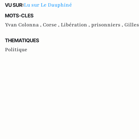
Lu sur Le Dauphiné
VU SUR:
MOTS-CLES
Yvan Colonna ,
Corse ,
Libération ,
prisonniers ,
Gille
THEMATIQUES
Politique