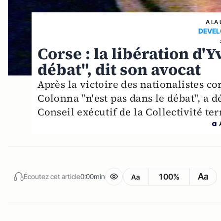
A LA
DEVEL
Corse : la libération d'
débat", dit son avocat
Après la victoire des nationalistes co
Colonna "n'est pas dans le débat", a 
Conseil exécutif de la Collectivité ter
Aa
100%
Écoutez cet article
0:00min
Aa