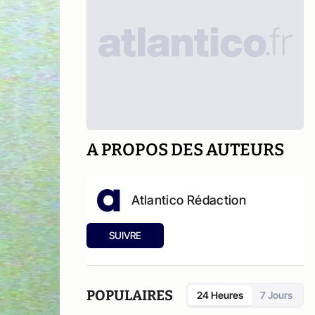
A PROPOS DES AUTEURS
Atlantico Rédaction
SUIVRE
POPULAIRES
24 Heures
7 Jours