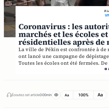
A L
VI
Coronavirus : les autor
marchés et les écoles e
résidentielles après de
La ville de Pékin est confrontée à de
ont lancé une campagne de dépistage 
Toutes les écoles ont été fermées. D
Aa
100%
Écoutez cet article
0:00min
Aa