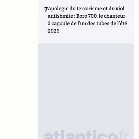
7
Apologie du terrorisme et du viol,
antisémite : Boro 700, le chanteur
à cagoule de l’un des tubes de l’été
2026