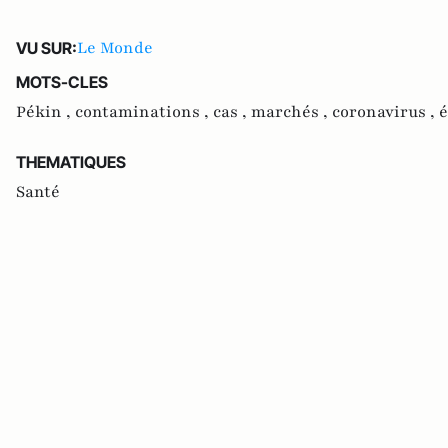
Le Monde
VU SUR:
MOTS-CLES
Pékin ,
contaminations ,
cas ,
marchés ,
coronavirus ,
é
THEMATIQUES
Santé