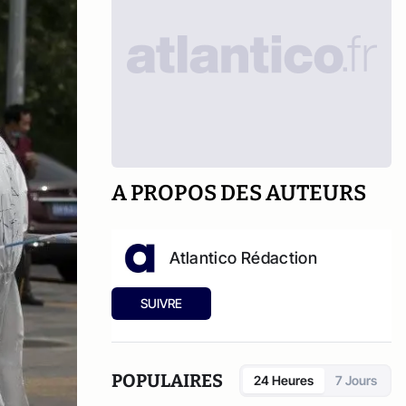
A PROPOS DES AUTEURS
Atlantico Rédaction
SUIVRE
POPULAIRES
24 Heures
7 Jours