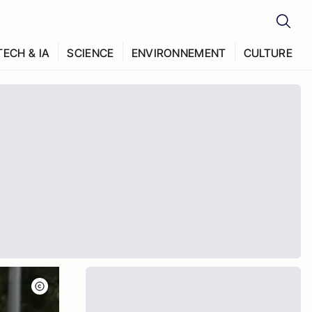
TECH & IA
SCIENCE
ENVIRONNEMENT
CULTURE