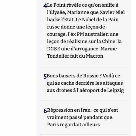
4
Le Point révèle ce qu'on sniffe à
l'Elysée, Marianne que Xavier Niel
hacke l'Etat; Le Nobel de la Paix
russe donne une leçon de
courage, l'ex PM australien une
leçon de réalisme sur la Chine, la
DGSE une d'arrogance; Marine
Tondelier fait du Macron
5
Bons baisers de Russie ? Voilà ce
qui se cache derrière les attaques
aux drones à l'aéroport de Leipzig
6
Répression en Iran : ce qui s'est
vraiment passé pendant que
Paris regardait ailleurs