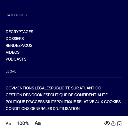
CATEGORIES
DECRYPTAGES
DOSSIERS
RENDEZ-VOUS
VIDEOS
PODCASTS
LEGAL
CGV
MENTIONS LEGALES
PUBLICITE SUR ATLANTICO
GESTION DES COOKIES
POLITIQUE DE CONFIDENTIALITE
POLITIQUE D’ACCESSIBILITE
POLITIQUE RELATIVE AUX COOKIES
CONDITIONS GENERALES D’UTILISATION
Aa
100%
Aa