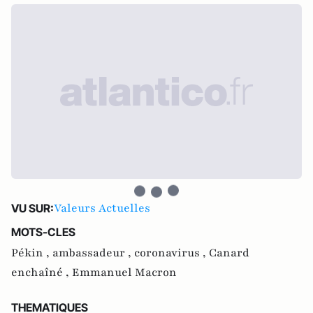
Valeurs Actuelles
VU SUR:
MOTS-CLES
Pékin ,
ambassadeur ,
coronavirus ,
Canard
enchaîné ,
Emmanuel Macron
THEMATIQUES