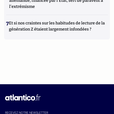
allemande, financée par l'État, sert de paravent à
l'extrémisme
7
Et si nos craintes sur les habitudes de lecture de la
génération Z étaient largement infondées ?
RECEVEZ NOTRE NEWSLETTER