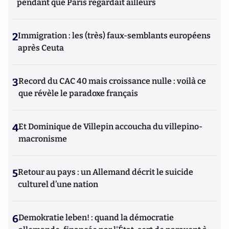
pendant que Paris regardait ailleurs
2
Immigration : les (très) faux-semblants européens
après Ceuta
3
Record du CAC 40 mais croissance nulle : voilà ce
que révèle le paradoxe français
4
Et Dominique de Villepin accoucha du villepino-
macronisme
5
Retour au pays : un Allemand décrit le suicide
culturel d’une nation
6
Demokratie leben! : quand la démocratie