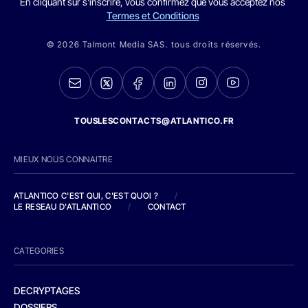
En cliquant sur s'inscrire, vous confirmez que vous acceptez nos
Termes et Conditions
© 2026 Talmont Media SAS. tous droits réservés.
TOUSLESCONTACTS@ATLANTICO.FR
MIEUX NOUS CONNAITRE
ATLANTICO C'EST QUI, C'EST QUOI ?
/
LE RESEAU D'ATLANTICO
/
CONTACT
CATEGORIES
DECRYPTAGES
DOSSIERS