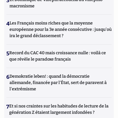
3
macronisme
4
Les Français moins riches que la moyenne
européenne pour la 3e année consécutive : jusqu'où
ira le grand déclassement ?
5
Record du CAC 40 mais croissance nulle : voilà ce
que révèle le paradoxe français
6
Demokratie leben! : quand la démocratie
allemande, financée par l'État, sert de paravent à
l'extrémisme
7
Et si nos craintes sur les habitudes de lecture de la
génération Z étaient largement infondées ?