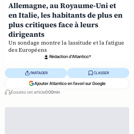
Allemagne, au Royaume-Uni et
en Italie, les habitants de plus en
plus critiques face à leurs
dirigeants
Un sondage montre la lassitude et la fatigue
des Européens
Rédaction d'Atlantico
PARTAGER
CLASSER
Ajouter Atlantico en favori sur Google
Écoutez cet article
0:00min