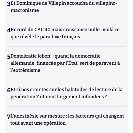
3
Et Dominique de Villepin accoucha du villepino-
macronisme
4
Record du CAC 40 mais croissance nulle : voilà ce
que révèle le paradoxe français
5
Demokratie leben! : quand la démocratie
allemande, financée par l'État, sert de paravent à
l'extrémisme
6
Et si nos craintes sur les habitudes de lecture de la
génération Z étaient largement infondées ?
7
L’anesthésie sur mesure : les facteurs qui changent
tout avant une opération