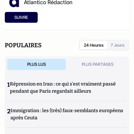
Atlantico Rédaction
SUIVRE
POPULAIRES
24 Heures
7 Jours
PLUS LUS
PLUS PARTAGES
1
Répression en Iran : ce qui s'est vraiment passé
pendant que Paris regardait ailleurs
2
Immigration : les (très) faux-semblants européens
après Ceuta