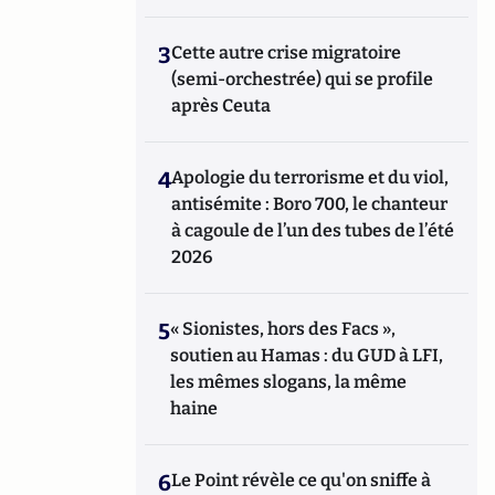
3
Cette autre crise migratoire
(semi-orchestrée) qui se profile
après Ceuta
4
Apologie du terrorisme et du viol,
antisémite : Boro 700, le chanteur
à cagoule de l’un des tubes de l’été
2026
5
« Sionistes, hors des Facs »,
soutien au Hamas : du GUD à LFI,
les mêmes slogans, la même
haine
6
Le Point révèle ce qu'on sniffe à