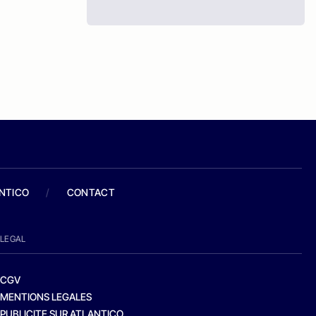
ANTICO
/
CONTACT
LEGAL
CGV
MENTIONS LEGALES
PUBLICITE SUR ATLANTICO