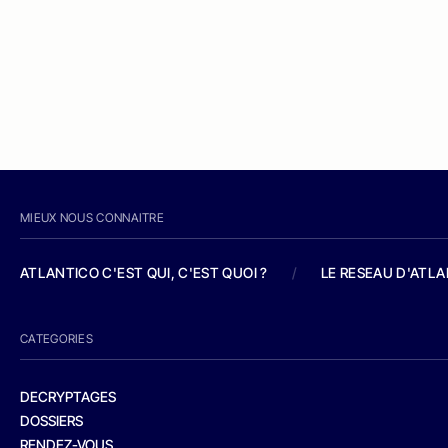
MIEUX NOUS CONNAITRE
ATLANTICO C'EST QUI, C'EST QUOI ?
/
LE RESEAU D'ATL
CATEGORIES
DECRYPTAGES
DOSSIERS
RENDEZ-VOUS