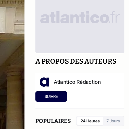
A PROPOS DES AUTEURS
Atlantico Rédaction
SUIVRE
POPULAIRES
24 Heures
7 Jours