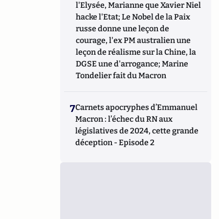
l'Elysée, Marianne que Xavier Niel
hacke l'Etat; Le Nobel de la Paix
russe donne une leçon de
courage, l'ex PM australien une
leçon de réalisme sur la Chine, la
DGSE une d'arrogance; Marine
Tondelier fait du Macron
7
Carnets apocryphes d’Emmanuel
Macron : l’échec du RN aux
législatives de 2024, cette grande
déception - Episode 2