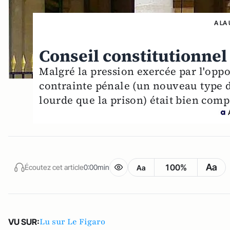
A LA
Conseil constitutionnel 
Malgré la pression exercée par l'oppo
contrainte pénale (un nouveau type 
lourde que la prison) était bien comp
Aa
100%
Écoutez cet article
0:00min
Aa
Lu sur Le Figaro
VU SUR: