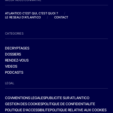
ATLANTICO C'EST QUI, C'EST QUOI ?
/
LE RESEAU D'ATLANTICO
/
CONTACT
CATEGORIES
DECRYPTAGES
DOSSIERS
RENDEZ-VOUS
VIDEOS
PODCASTS
LEGAL
CGV
MENTIONS LEGALES
PUBLICITE SUR ATLANTICO
GESTION DES COOKIES
POLITIQUE DE CONFIDENTIALITE
POLITIQUE D’ACCESSIBILITE
POLITIQUE RELATIVE AUX COOKIES