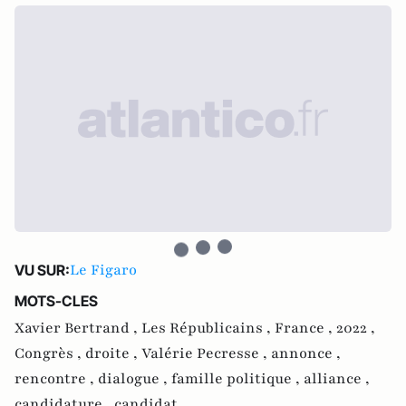
Le Figaro
VU SUR:
MOTS-CLES
Xavier Bertrand ,
Les Républicains ,
France ,
2022 ,
Congrès ,
droite ,
Valérie Pecresse ,
annonce ,
rencontre ,
dialogue ,
famille politique ,
alliance ,
candidature ,
candidat