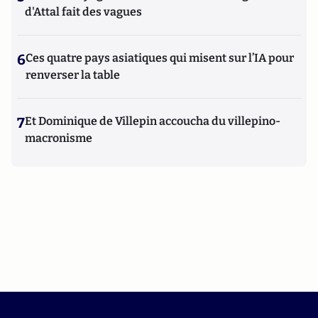
d'Attal fait des vagues
6
Ces quatre pays asiatiques qui misent sur l’IA pour
renverser la table
7
Et Dominique de Villepin accoucha du villepino-
macronisme