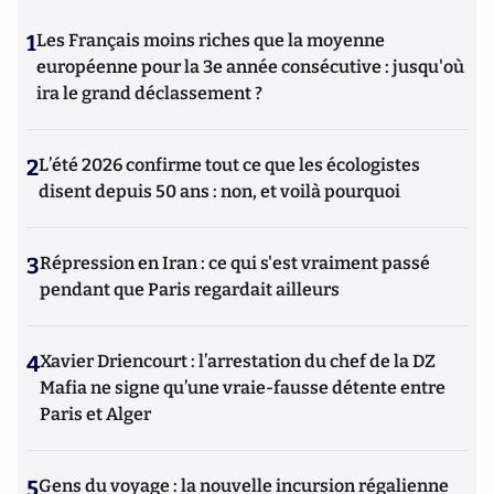
1
Les Français moins riches que la moyenne
européenne pour la 3e année consécutive : jusqu'où
ira le grand déclassement ?
2
L’été 2026 confirme tout ce que les écologistes
disent depuis 50 ans : non, et voilà pourquoi
3
Répression en Iran : ce qui s'est vraiment passé
pendant que Paris regardait ailleurs
4
Xavier Driencourt : l’arrestation du chef de la DZ
Mafia ne signe qu’une vraie-fausse détente entre
Paris et Alger
5
Gens du voyage : la nouvelle incursion régalienne