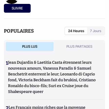
SUIVRE
POPULAIRES
24 Heures
7 Jours
PLUS LUS
PLUS PARTAGES
1
Jean Dujardin & Laetitia Casta étrennent leurs
nouveaux amours, Vanessa Paradis & Samuel
Benchetrit enterrent le leur; Leonardo di Caprio
fond, Victoria Beckham fait du brukini, Cristiano
Ronaldo du bisco-fils; Suri ex Cruise joue du
Shakespeare queer
2
Les Français moins riches que la moyenne