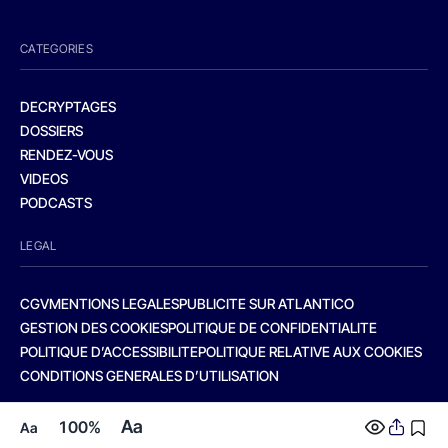
CATEGORIES
DECRYPTAGES
DOSSIERS
RENDEZ-VOUS
VIDEOS
PODCASTS
LEGAL
CGV
MENTIONS LEGALES
PUBLICITE SUR ATLANTICO
GESTION DES COOKIES
POLITIQUE DE CONFIDENTIALITE
POLITIQUE D’ACCESSIBILITE
POLITIQUE RELATIVE AUX COOKIES
CONDITIONS GENERALES D’UTILISATION
Aa
100%
Aa