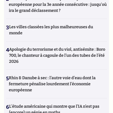
européenne pour la 3e année consécutive : jusqu'où
ira le grand déclassement ?
3
Les villes classées les plus malheureuses du
monde
4
Apologie du terrorisme et du viol, antisémite : Boro
700, le chanteur à cagoule de l’un des tubes de l’été
2026
5
Rhin & Danube à sec : l’autre voie d’eau dont la
fermeture pénalise lourdement l’économie
européenne
6
L’étude américaine qui montre que l’IA n’est pas
(encore) un génie en maths