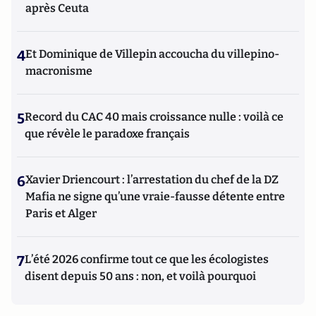
après Ceuta
4
Et Dominique de Villepin accoucha du villepino-
macronisme
5
Record du CAC 40 mais croissance nulle : voilà ce
que révèle le paradoxe français
6
Xavier Driencourt : l’arrestation du chef de la DZ
Mafia ne signe qu’une vraie-fausse détente entre
Paris et Alger
7
L’été 2026 confirme tout ce que les écologistes
disent depuis 50 ans : non, et voilà pourquoi