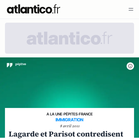
A LA UNE
›
PÉPITES
›
FRANCE
IMMIGRATION
8 avril 2011
Lagarde et Parisot contredisent