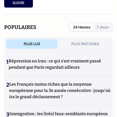
SUIVRE
POPULAIRES
24 Heures
7 Jours
PLUS LUS
PLUS PARTAGES
1
Répression en Iran : ce qui s'est vraiment passé
pendant que Paris regardait ailleurs
2
Les Français moins riches que la moyenne
européenne pour la 3e année consécutive : jusqu'où
ira le grand déclassement ?
3
Immigration : les (très) faux-semblants européens