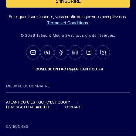
S'INSCRIRE
En cliquant sur s'inscrire, vous confirmez que vous acceptez nos
Termes et Conditions
© 2026 Talmont Media SAS. tous droits réservés.
TOUSLESCONTACTS@ATLANTICO.FR
MIEUX NOUS CONNAITRE
ATLANTICO C'EST QUI, C'EST QUOI ?
/
LE RESEAU D'ATLANTICO
/
CONTACT
CATEGORIES