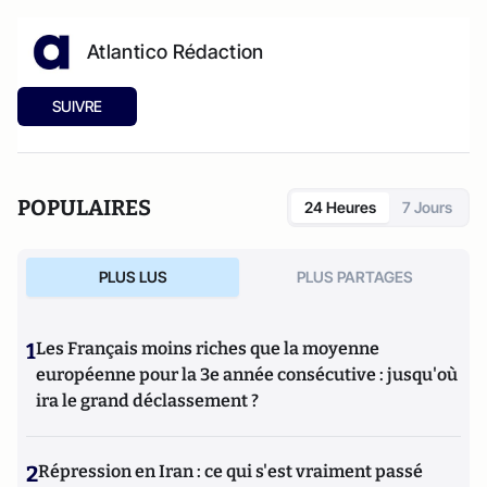
Atlantico Rédaction
SUIVRE
POPULAIRES
24 Heures
7 Jours
PLUS LUS
PLUS PARTAGES
1
Les Français moins riches que la moyenne
européenne pour la 3e année consécutive : jusqu'où
ira le grand déclassement ?
2
Répression en Iran : ce qui s'est vraiment passé