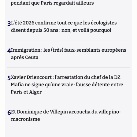
pendant que Paris regardait ailleurs
3
L’été 2026 confirme tout ce que les écologistes
disent depuis 50 ans : non, et voilà pourquoi
4
Immigration : les (très) faux-semblants européens
après Ceuta
5
Xavier Driencourt : l’arrestation du chef de la DZ
Mafia ne signe qu’une vraie-fausse détente entre
Paris et Alger
6
Et Dominique de Villepin accoucha du villepino-
macronisme