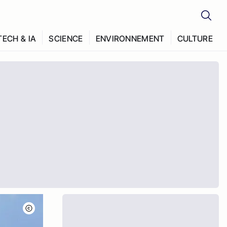
TECH & IA
SCIENCE
ENVIRONNEMENT
CULTURE