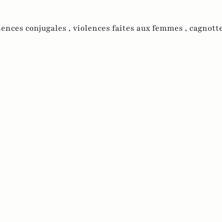
lences conjugales ,
violences faites aux femmes ,
cagnott