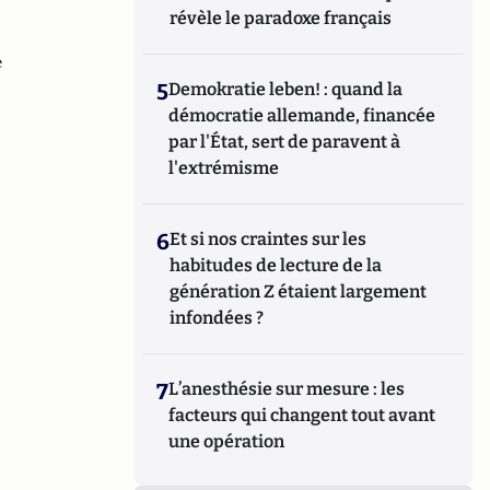
révèle le paradoxe français
e
5
Demokratie leben! : quand la
démocratie allemande, financée
par l'État, sert de paravent à
l'extrémisme
6
Et si nos craintes sur les
habitudes de lecture de la
génération Z étaient largement
infondées ?
7
L’anesthésie sur mesure : les
facteurs qui changent tout avant
une opération