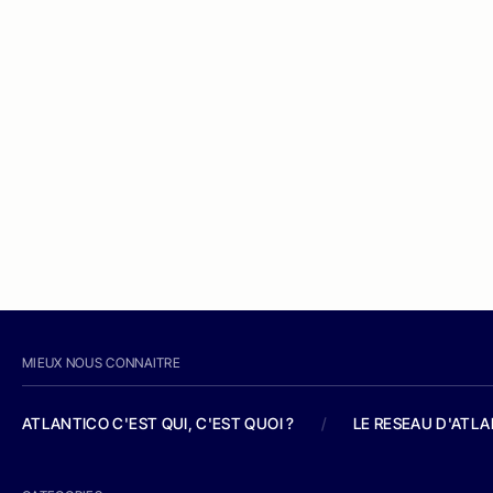
MIEUX NOUS CONNAITRE
ATLANTICO C'EST QUI, C'EST QUOI ?
/
LE RESEAU D'ATL