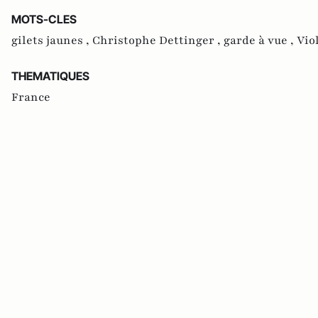
MOTS-CLES
gilets jaunes ,
Christophe Dettinger ,
garde à vue ,
Vio
THEMATIQUES
France