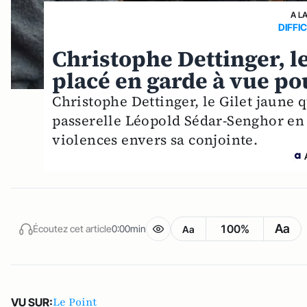
A L
DIFFI
Christophe Dettinger, le
placé en garde à vue po
Christophe Dettinger, le Gilet jaune q
passerelle Léopold Sédar-Senghor en
violences envers sa conjointe.
Aa
100%
Écoutez cet article
0:00min
Aa
Le Point
VU SUR: