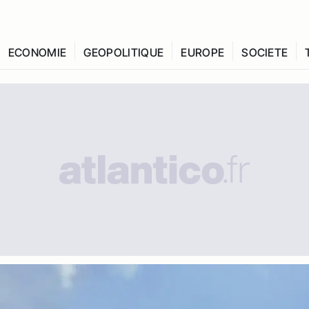
ECONOMIE
GEOPOLITIQUE
EUROPE
SOCIETE