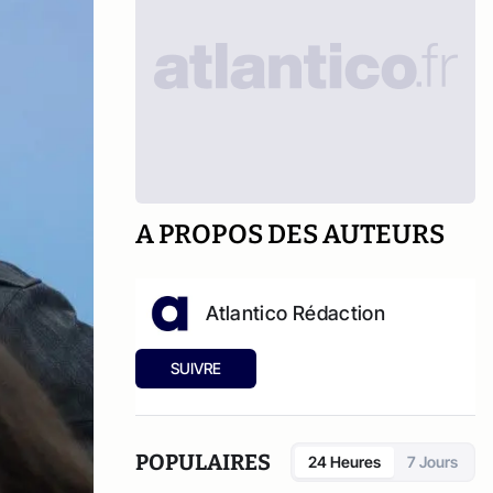
A PROPOS DES AUTEURS
Atlantico Rédaction
SUIVRE
POPULAIRES
24 Heures
7 Jours