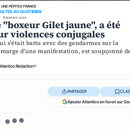
A UNE
›
PÉPITES
›
FRANCE
CULTES AU QUOTIDIEN
8 janvier 2020
 "boxeur Gilet jaune", a été
ur violences conjugales
ui s'était battu avec des gendarmes sur la
 marge d'une manifestation, est soupçonné d
Atlantico Rédaction
PARTAGER
CLAS
Ajouter Atlantico en favori sur Go