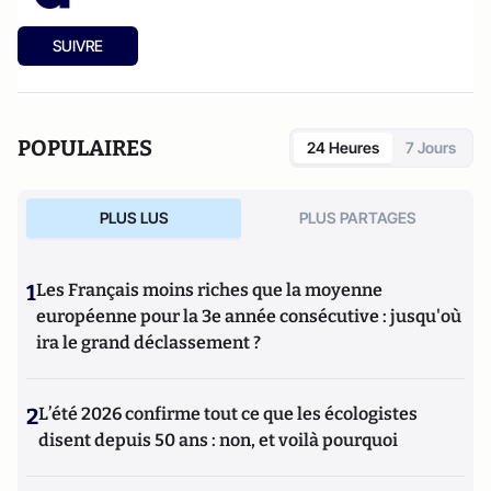
SUIVRE
POPULAIRES
24 Heures
7 Jours
PLUS LUS
PLUS PARTAGES
1
Les Français moins riches que la moyenne
européenne pour la 3e année consécutive : jusqu'où
ira le grand déclassement ?
2
L’été 2026 confirme tout ce que les écologistes
disent depuis 50 ans : non, et voilà pourquoi