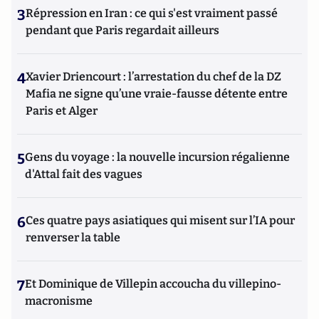
3
Répression en Iran : ce qui s'est vraiment passé
pendant que Paris regardait ailleurs
4
Xavier Driencourt : l’arrestation du chef de la DZ
Mafia ne signe qu’une vraie-fausse détente entre
Paris et Alger
5
Gens du voyage : la nouvelle incursion régalienne
d'Attal fait des vagues
6
Ces quatre pays asiatiques qui misent sur l’IA pour
renverser la table
7
Et Dominique de Villepin accoucha du villepino-
macronisme