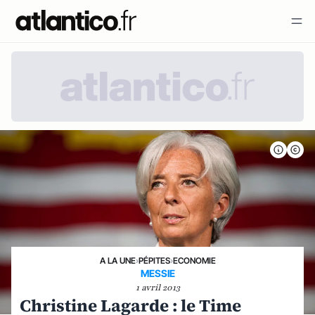
A LA UNE
›
PÉPITES
›
ECONOMIE
MESSIE
1 avril 2013
Christine Lagarde : le Time