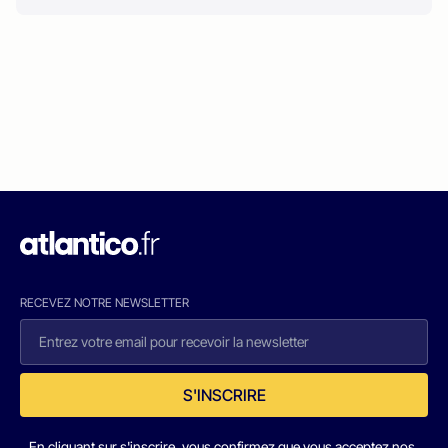
RECEVEZ NOTRE NEWSLETTER
S'INSCRIRE
En cliquant sur s'inscrire, vous confirmez que vous acceptez nos