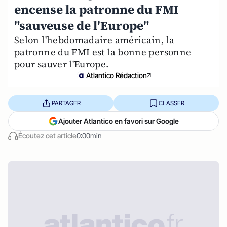
encense la patronne du FMI
"sauveuse de l'Europe"
Selon l'hebdomadaire américain, la
patronne du FMI est la bonne personne
pour sauver l'Europe.
Atlantico Rédaction
PARTAGER
CLASSER
Ajouter Atlantico en favori sur Google
Écoutez cet article
0:00min