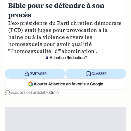
Bible pour se défendre à son
procès
L'ex-présidente du Parti chrétien démocrate
(PCD) était jugée pour provocation à la
haine ou à la violence envers les
homosexuels pour avoir qualifié
"l'homosexualité" d'"abomination".
Atlantico Rédaction
PARTAGER
CLASSER
Ajouter Atlantico en favori sur Google
Écoutez cet article
0:00min