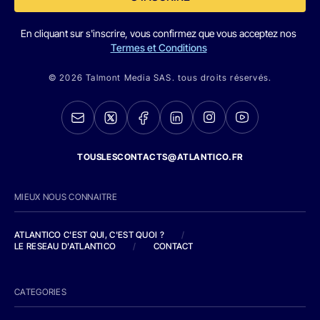
En cliquant sur s'inscrire, vous confirmez que vous acceptez nos
Termes et Conditions
© 2026 Talmont Media SAS. tous droits réservés.
TOUSLESCONTACTS@ATLANTICO.FR
MIEUX NOUS CONNAITRE
ATLANTICO C'EST QUI, C'EST QUOI ?
/
LE RESEAU D'ATLANTICO
/
CONTACT
CATEGORIES