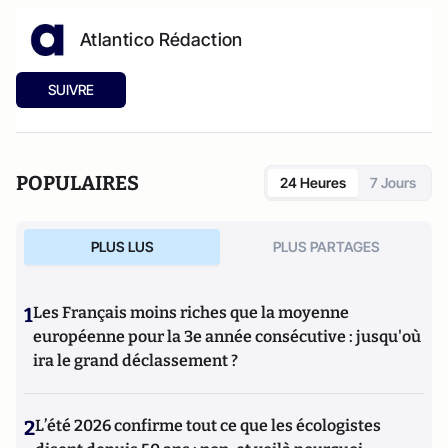
Atlantico Rédaction
SUIVRE
POPULAIRES
24 Heures
7 Jours
PLUS LUS
PLUS PARTAGES
1
Les Français moins riches que la moyenne
européenne pour la 3e année consécutive : jusqu'où
ira le grand déclassement ?
2
L’été 2026 confirme tout ce que les écologistes