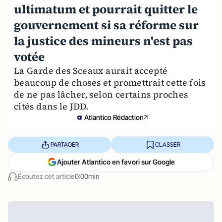
ultimatum et pourrait quitter le
gouvernement si sa réforme sur
la justice des mineurs n'est pas
votée
La Garde des Sceaux aurait accepté
beaucoup de choses et promettrait cette fois
de ne pas lâcher, selon certains proches
cités dans le JDD.
Atlantico Rédaction
PARTAGER
CLASSER
Ajouter Atlantico en favori sur Google
Écoutez cet article
0:00min