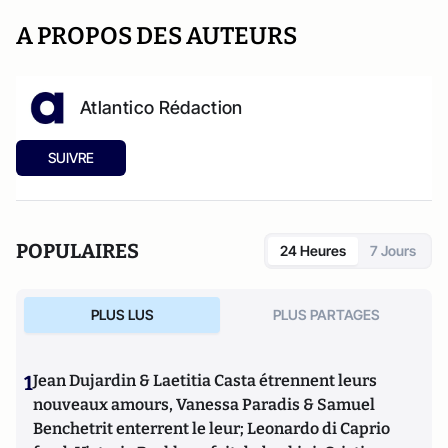
A PROPOS DES AUTEURS
Atlantico Rédaction
SUIVRE
POPULAIRES
24 Heures
7 Jours
PLUS LUS
PLUS PARTAGES
1
Jean Dujardin & Laetitia Casta étrennent leurs
nouveaux amours, Vanessa Paradis & Samuel
Benchetrit enterrent le leur; Leonardo di Caprio