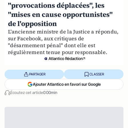
"provocations déplacées", les
"mises en cause opportunistes"
de l'opposition
L'ancienne ministre de la Justice a répondu,
sur Facebook, aux critiques de
"désarmement pénal" dont elle est
régulièrement tenue pour responsable.
Atlantico Rédaction
PARTAGER
CLASSER
Ajouter Atlantico en favori sur Google
Écoutez cet article
0:00min