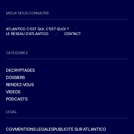
MIEUX NOUS CONNAITRE
ATLANTICO C'EST QUI, C'EST QUOI ?
/
LE RESEAU D'ATLANTICO
/
CONTACT
CATEGORIES
DECRYPTAGES
DOSSIERS
RENDEZ-VOUS
VIDEOS
PODCASTS
LEGAL
CGV
MENTIONS LEGALES
PUBLICITE SUR ATLANTICO