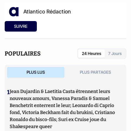
Atlantico Rédaction
SUIVRE
POPULAIRES
24 Heures
7 Jours
PLUS LUS
PLUS PARTAGES
1
Jean Dujardin & Laetitia Casta étrennent leurs
nouveaux amours, Vanessa Paradis & Samuel
Benchetrit enterrent le leur; Leonardo di Caprio
fond, Victoria Beckham fait du brukini, Cristiano
Ronaldo du bisco-fils; Suri ex Cruise joue du
Shakespeare queer