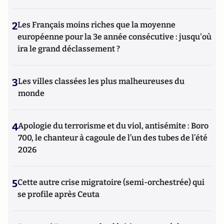
2
Les Français moins riches que la moyenne
européenne pour la 3e année consécutive : jusqu'où
ira le grand déclassement ?
3
Les villes classées les plus malheureuses du
monde
4
Apologie du terrorisme et du viol, antisémite : Boro
700, le chanteur à cagoule de l’un des tubes de l’été
2026
5
Cette autre crise migratoire (semi-orchestrée) qui
se profile après Ceuta