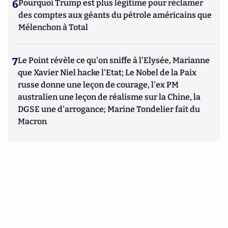
6
Pourquoi Trump est plus légitime pour réclamer
des comptes aux géants du pétrole américains que
Mélenchon à Total
7
Le Point révèle ce qu'on sniffe à l'Elysée, Marianne
que Xavier Niel hacke l'Etat; Le Nobel de la Paix
russe donne une leçon de courage, l'ex PM
australien une leçon de réalisme sur la Chine, la
DGSE une d'arrogance; Marine Tondelier fait du
Macron