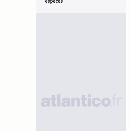
espèces