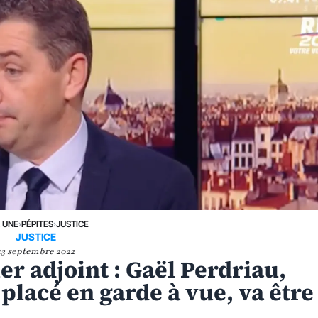
A UNE
›
PÉPITES
›
JUSTICE
JUSTICE
13 septembre 2022
r adjoint : Gaël Perdriau,
placé en garde à vue, va être