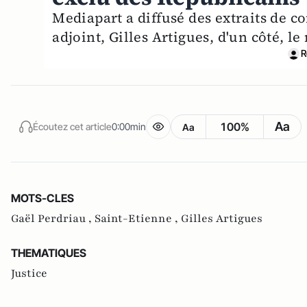
Mediapart a diffusé des extraits de c
adjoint, Gilles Artigues, d'un côté, le
R
Aa
100%
Écoutez cet article
0:00min
Aa
MOTS-CLES
Gaël Perdriau ,
Saint-Etienne ,
Gilles Artigues
THEMATIQUES
Justice