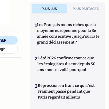
PLUS LUS
PLUS PARTAGES
1
Les Français moins riches que la
moyenne européenne pour la 3e
année consécutive : jusqu'où ira le
SER
grand déclassement ?
ogle
2
L’été 2026 confirme tout ce que
les écologistes disent depuis 50
ans : non, et voilà pourquoi
3
Répression en Iran : ce qui s'est
vraiment passé pendant que
Paris regardait ailleurs