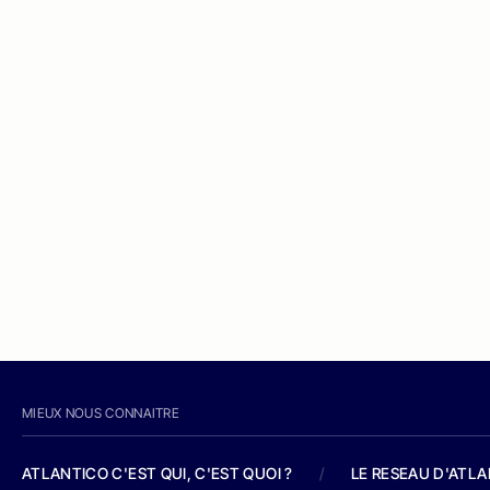
MIEUX NOUS CONNAITRE
ATLANTICO C'EST QUI, C'EST QUOI ?
/
LE RESEAU D'ATL