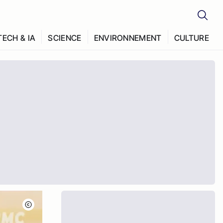
TECH & IA
SCIENCE
ENVIRONNEMENT
CULTURE