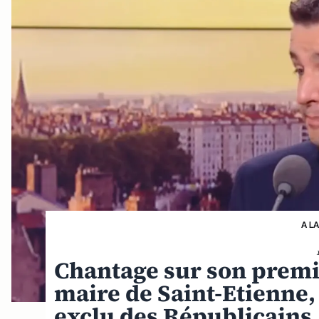
A L
Chantage sur son premie
maire de Saint-Etienne, 
exclu des Républicains