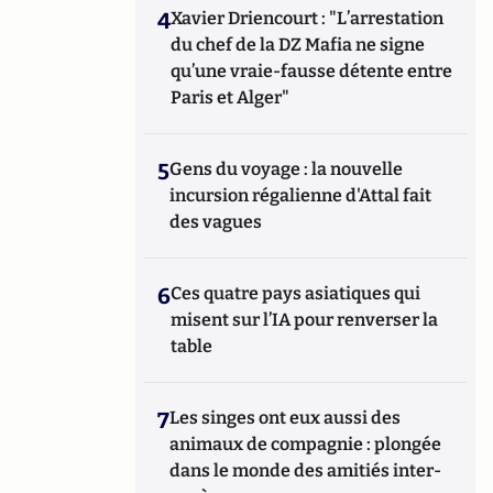
4
Xavier Driencourt : "L’arrestation
du chef de la DZ Mafia ne signe
qu’une vraie-fausse détente entre
Paris et Alger"
5
Gens du voyage : la nouvelle
incursion régalienne d'Attal fait
des vagues
6
Ces quatre pays asiatiques qui
misent sur l’IA pour renverser la
table
7
Les singes ont eux aussi des
animaux de compagnie : plongée
dans le monde des amitiés inter-