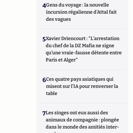
4
Gens du voyage : la nouvelle
incursion régalienne d'Attal fait
des vagues
5
Xavier Driencourt : "L’arrestation
du chef de la DZ Mafia ne signe
qu’une vraie-fausse détente entre
Paris et Alger"
6
Ces quatre pays asiatiques qui
misent sur l’IA pour renverser la
table
7
Les singes ont eux aussi des
animaux de compagnie : plongée
dans le monde des amitiés inter-