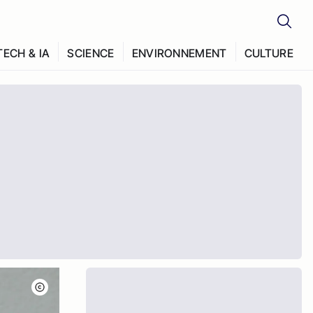
TECH & IA
SCIENCE
ENVIRONNEMENT
CULTURE