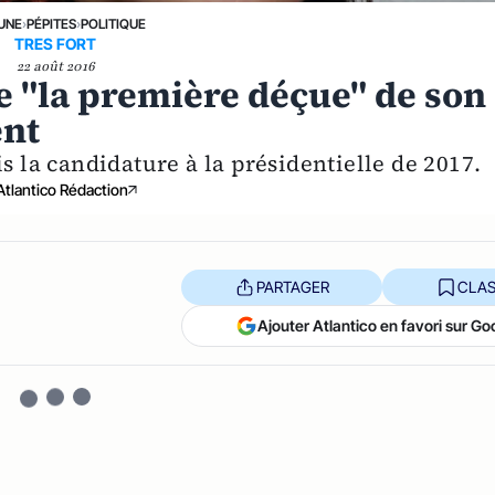
 UNE
›
PÉPITES
›
POLITIQUE
TRES FORT
22 août 2016
re "la première déçue" de son
ent
s la candidature à la présidentielle de 2017.
Atlantico Rédaction
PARTAGER
CLAS
Ajouter Atlantico en favori sur Go