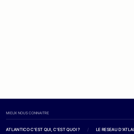
MIEUX NOUS CONNAITRE
ATLANTICO C'EST QUI, C'EST QUOI ?
/
LE RESEAU D'ATL