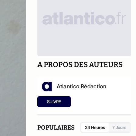
A PROPOS DES AUTEURS
Atlantico Rédaction
SUIVRE
POPULAIRES
24 Heures
7 Jours