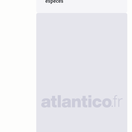
espèces