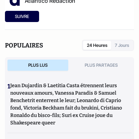
Atlantico Rédaction
SUIVRE
POPULAIRES
24 Heures
7 Jours
PLUS LUS
PLUS PARTAGES
1
Jean Dujardin & Laetitia Casta étrennent leurs
nouveaux amours, Vanessa Paradis & Samuel
Benchetrit enterrent le leur; Leonardo di Caprio
fond, Victoria Beckham fait du brukini, Cristiano
Ronaldo du bisco-fils; Suri ex Cruise joue du
Shakespeare queer