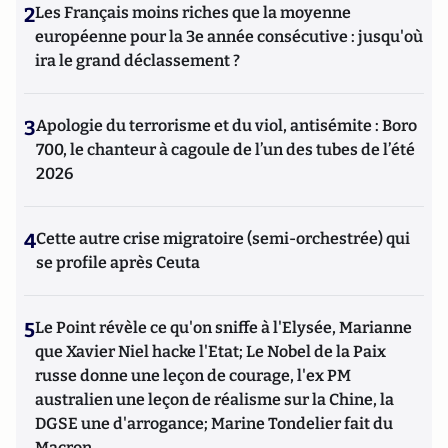
2
Les Français moins riches que la moyenne
européenne pour la 3e année consécutive : jusqu'où
ira le grand déclassement ?
3
Apologie du terrorisme et du viol, antisémite : Boro
700, le chanteur à cagoule de l’un des tubes de l’été
2026
4
Cette autre crise migratoire (semi-orchestrée) qui
se profile après Ceuta
5
Le Point révèle ce qu'on sniffe à l'Elysée, Marianne
que Xavier Niel hacke l'Etat; Le Nobel de la Paix
russe donne une leçon de courage, l'ex PM
australien une leçon de réalisme sur la Chine, la
DGSE une d'arrogance; Marine Tondelier fait du
Macron