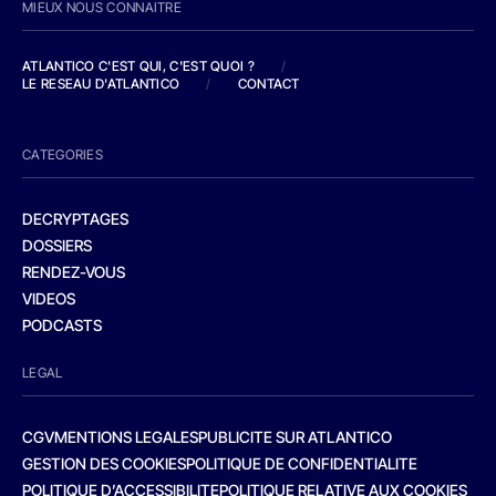
MIEUX NOUS CONNAITRE
ATLANTICO C'EST QUI, C'EST QUOI ?
/
LE RESEAU D'ATLANTICO
/
CONTACT
CATEGORIES
DECRYPTAGES
DOSSIERS
RENDEZ-VOUS
VIDEOS
PODCASTS
LEGAL
CGV
MENTIONS LEGALES
PUBLICITE SUR ATLANTICO
GESTION DES COOKIES
POLITIQUE DE CONFIDENTIALITE
POLITIQUE D’ACCESSIBILITE
POLITIQUE RELATIVE AUX COOKIES