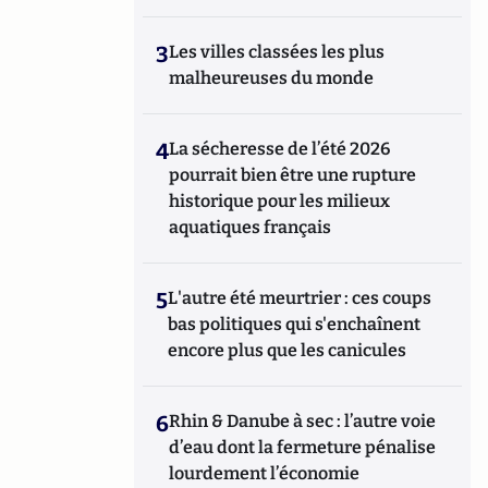
3
Les villes classées les plus
malheureuses du monde
4
La sécheresse de l’été 2026
pourrait bien être une rupture
historique pour les milieux
aquatiques français
5
L'autre été meurtrier : ces coups
bas politiques qui s'enchaînent
encore plus que les canicules
6
Rhin & Danube à sec : l’autre voie
d’eau dont la fermeture pénalise
lourdement l’économie