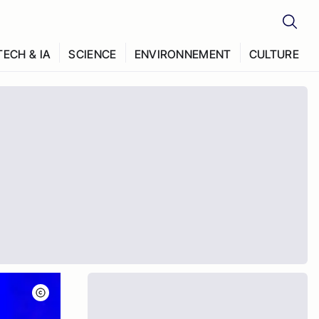
TECH & IA
SCIENCE
ENVIRONNEMENT
CULTURE