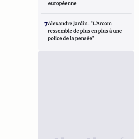
européenne
7
Alexandre Jardin : "L'Arcom
ressemble de plus en plus à une
police de la pensée"