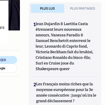
PLUS LUS
PLUS PARTAGES
1
Jean Dujardin & Laetitia Casta
es
étrennent leurs nouveaux
amours, Vanessa Paradis &
Samuel Benchetrit enterrent le
leur; Leonardo di Caprio fond,
Victoria Beckham fait du brukini,
Cristiano Ronaldo du bisco-fils;
SER
Suri ex Cruise joue du
ogle
Shakespeare queer
2
Les Français moins riches que la
moyenne européenne pour la 3e
année consécutive : jusqu'où ira le
grand déclassement ?