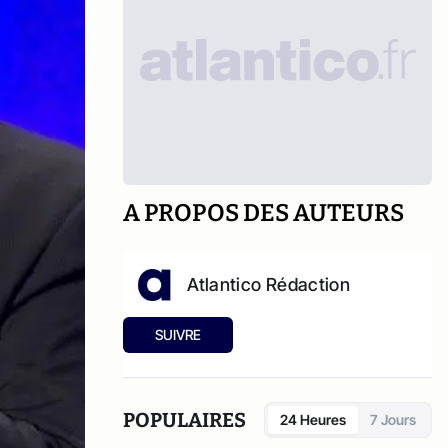
A PROPOS DES AUTEURS
Atlantico Rédaction
SUIVRE
POPULAIRES
24 Heures
7 Jours