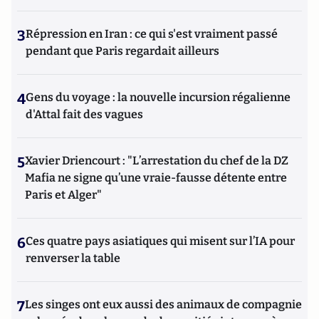
3
Répression en Iran : ce qui s'est vraiment passé
pendant que Paris regardait ailleurs
4
Gens du voyage : la nouvelle incursion régalienne
d'Attal fait des vagues
5
Xavier Driencourt : "L’arrestation du chef de la DZ
Mafia ne signe qu’une vraie-fausse détente entre
Paris et Alger"
6
Ces quatre pays asiatiques qui misent sur l’IA pour
renverser la table
7
Les singes ont eux aussi des animaux de compagnie