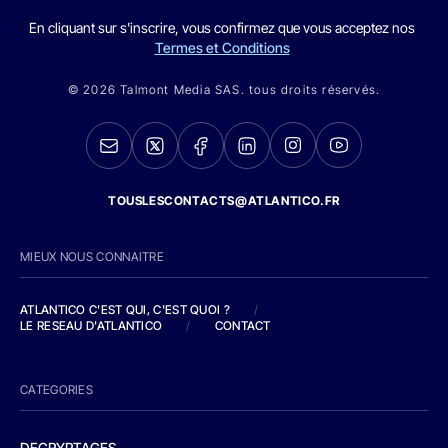
En cliquant sur s'inscrire, vous confirmez que vous acceptez nos
Termes et Conditions
© 2026 Talmont Media SAS. tous droits réservés.
TOUSLESCONTACTS@ATLANTICO.FR
MIEUX NOUS CONNAITRE
ATLANTICO C'EST QUI, C'EST QUOI ?
/
LE RESEAU D'ATLANTICO
/
CONTACT
CATEGORIES
DECRYPTAGES