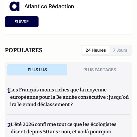
Atlantico Rédaction
SUIVRE
POPULAIRES
24 Heures
7 Jours
PLUS LUS
PLUS PARTAGES
1
Les Français moins riches que la moyenne
européenne pour la 3e année consécutive : jusqu'où
ira le grand déclassement ?
2
L’été 2026 confirme tout ce que les écologistes
disent depuis 50 ans : non, et voilà pourquoi