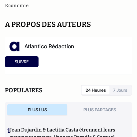
Economie
A PROPOS DES AUTEURS
Atlantico Rédaction
SUIVRE
POPULAIRES
24 Heures
7 Jours
PLUS LUS
PLUS PARTAGES
1
Jean Dujardin & Laetitia Casta étrennent leurs