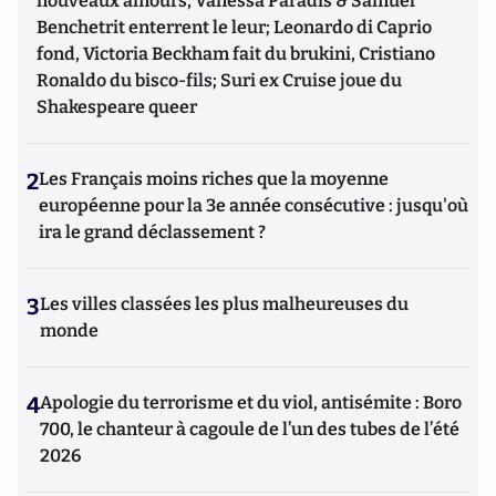
nouveaux amours, Vanessa Paradis & Samuel
Benchetrit enterrent le leur; Leonardo di Caprio
fond, Victoria Beckham fait du brukini, Cristiano
Ronaldo du bisco-fils; Suri ex Cruise joue du
Shakespeare queer
2
Les Français moins riches que la moyenne
européenne pour la 3e année consécutive : jusqu'où
ira le grand déclassement ?
3
Les villes classées les plus malheureuses du
monde
4
Apologie du terrorisme et du viol, antisémite : Boro
700, le chanteur à cagoule de l’un des tubes de l’été
2026