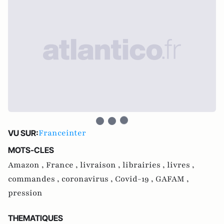
Franceinter
VU SUR:
MOTS-CLES
Amazon ,
France ,
livraison ,
librairies ,
livres ,
commandes ,
coronavirus ,
Covid-19 ,
GAFAM ,
pression
THEMATIQUES