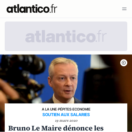
A LA UNE
›
PÉPITES
›
ECONOMIE
SOUTIEN AUX SALARIES
19 mars 2020
Bruno Le Maire dénonce les