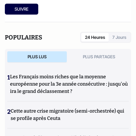
SUIVRE
POPULAIRES
24 Heures
7 Jours
PLUS LUS
PLUS PARTAGES
1
Les Français moins riches que la moyenne
européenne pour la 3e année consécutive : jusqu'où
ira le grand déclassement ?
2
Cette autre crise migratoire (semi-orchestrée) qui
se profile après Ceuta