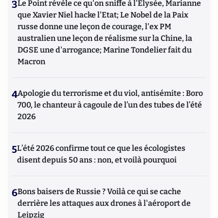
3
Le Point révèle ce qu'on sniffe à l'Elysée, Marianne
que Xavier Niel hacke l'Etat; Le Nobel de la Paix
russe donne une leçon de courage, l'ex PM
australien une leçon de réalisme sur la Chine, la
DGSE une d'arrogance; Marine Tondelier fait du
Macron
4
Apologie du terrorisme et du viol, antisémite : Boro
700, le chanteur à cagoule de l’un des tubes de l’été
2026
5
L’été 2026 confirme tout ce que les écologistes
disent depuis 50 ans : non, et voilà pourquoi
6
Bons baisers de Russie ? Voilà ce qui se cache
derrière les attaques aux drones à l'aéroport de
Leipzig