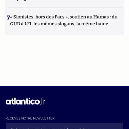
7
« Sionistes, hors des Facs », soutien au Hamas : du
GUD à LFI, les mêmes slogans, la même haine
RECEVEZ NOTRE NEWSLETTER